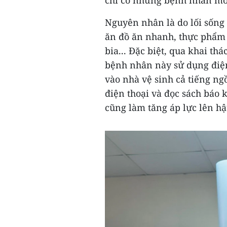
chí có những bệnh nhân mới
Nguyên nhân là do lối sống 
ăn đồ ăn nhanh, thực phẩm 
bia... Đặc biệt, qua khai th
bệnh nhân này sử dụng điện 
vào nhà vệ sinh cả tiếng ngồ
điện thoại và đọc sách báo k
cũng làm tăng áp lực lên h