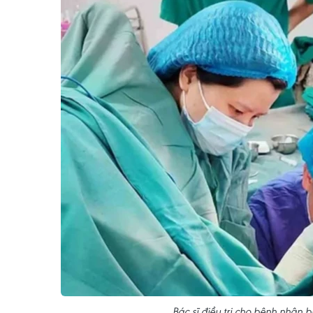
Bác sĩ điều trị cho bệnh nhân b