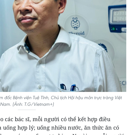
đốc Bệnh viện Tuệ Tĩnh, Chủ tịch Hội hậu môn trực tràng Việt
Nam. (Ảnh: T.G/Vietnam+)
o các bác sĩ, mỗi người có thể kết hợp điều
n uống hợp lý; uống nhiều nước, ăn thức ăn có