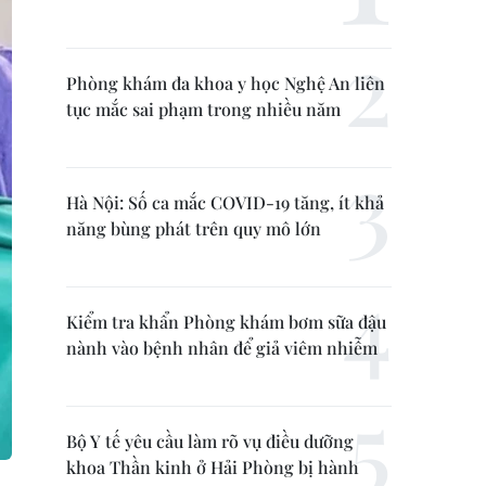
Phòng khám đa khoa y học Nghệ An liên
tục mắc sai phạm trong nhiều năm
Hà Nội: Số ca mắc COVID-19 tăng, ít khả
năng bùng phát trên quy mô lớn
Kiểm tra khẩn Phòng khám bơm sữa đậu
nành vào bệnh nhân để giả viêm nhiễm
Bộ Y tế yêu cầu làm rõ vụ điều dưỡng
khoa Thần kinh ở Hải Phòng bị hành