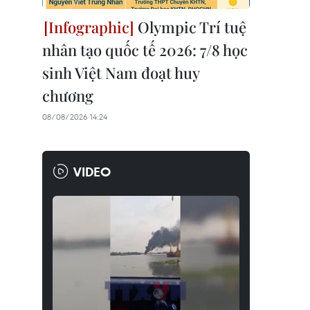
Olympic Trí tuệ
nhân tạo quốc tế 2026: 7/8 học
sinh Việt Nam đoạt huy
chương
08/08/2026 14:24
VIDEO