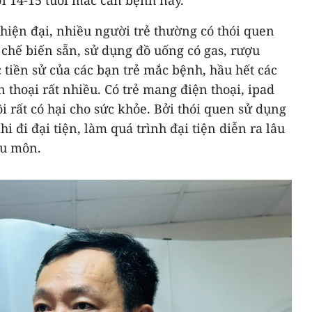
 14-15 tuổi mắc căn bệnh này.
hiện đại, nhiều người trẻ thường có thói quen
chế biến sẵn, sử dụng đồ uống có gas, rượu
ác tiền sử của các bạn trẻ mắc bệnh, hầu hết các
thoại rất nhiều. Có trẻ mang điện thoại, ipad
i rất có hại cho sức khỏe. Bởi thói quen sử dụng
hi đi đại tiện, làm quá trình đại tiện diễn ra lâu
ậu môn.