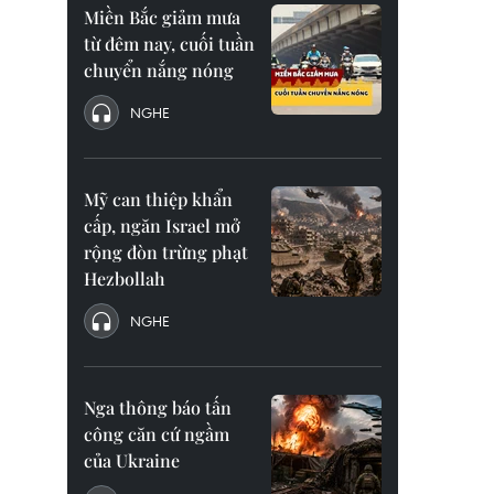
Miền Bắc giảm mưa
từ đêm nay, cuối tuần
chuyển nắng nóng
NGHE
Mỹ can thiệp khẩn
cấp, ngăn Israel mở
rộng đòn trừng phạt
Hezbollah
NGHE
Nga thông báo tấn
công căn cứ ngầm
của Ukraine