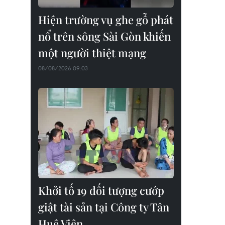
Hiện trường vụ ghe gỗ phát
nổ trên sông Sài Gòn khiến
một người thiệt mạng
08/08/2026 09:03
Khởi tố 19 đối tượng cướp
giật tài sản tại Công ty Tân
Huê Viên