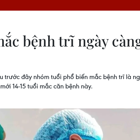
c bệnh trĩ ngày càng 
trước đây nhóm tuổi phổ biến mắc bệnh trĩ là ngoà
 mới 14-15 tuổi mắc căn bệnh này.