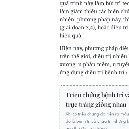
quá trình này làm búi trĩ t
làm giảm thiểu các biến chứ
nhiên, phương pháp này chỉ 
(giai đoạn 3,4), hoặc điều
hiệu quả
Hiện nay, phương pháp điều
trên thế giới, điều trị nhiề
xương, u phần mềm, u tuyến 
ứng dụng điều trị bệnh trĩ./.
Triệu chứng bệnh trĩ v
trực tràng giống nhau
Khi có triệu chứng đại tiện ra m
đó là bệnh trĩ và chữa trị, nhưng
ung thư đại trực tràng.