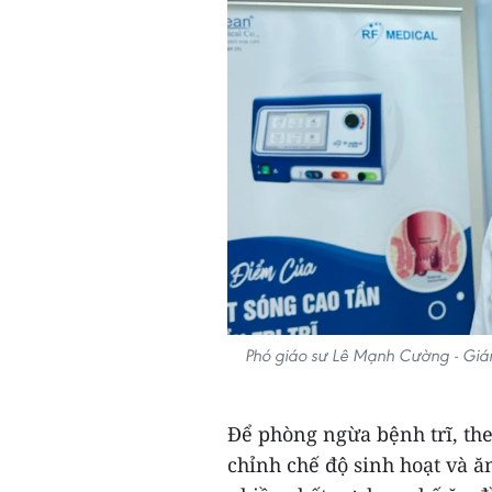
Phó giáo sư Lê Mạnh Cường - Giám 
Để phòng ngừa bệnh trĩ, the
chỉnh chế độ sinh hoạt và ă