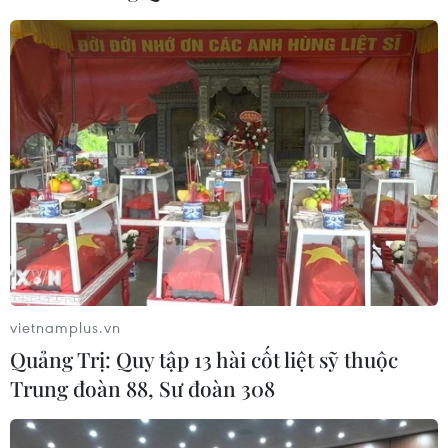
vietnamplus.vn
Quảng Trị: Quy tập 13 hài cốt liệt sỹ thuộc
Trung đoàn 88, Sư đoàn 308