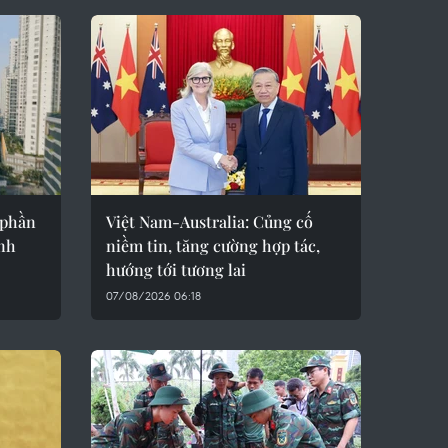
 phần
Việt Nam-Australia: Củng cố
ình
niềm tin, tăng cường hợp tác,
hướng tới tương lai
07/08/2026 06:18