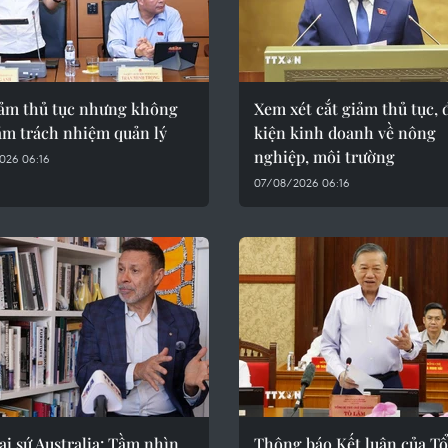
iảm thủ tục nhưng không
Xem xét cắt giảm thủ tục, 
ảm trách nhiệm quản lý
kiện kinh doanh về nông
nghiệp, môi trường
026 06:16
07/08/2026 06:16
i sứ Australia: Tầm nhìn
Thông báo Kết luận của Tổ