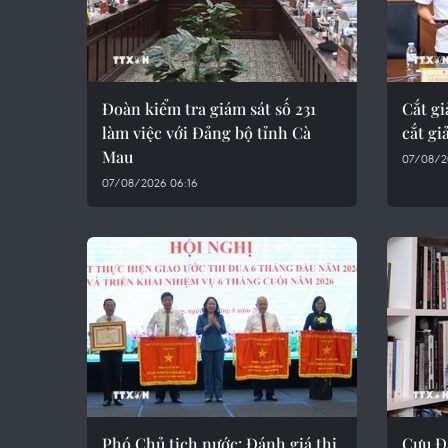
Đoàn kiểm tra giám sát số 231
Cắt g
làm việc với Đảng bộ tỉnh Cà
cắt gi
Mau
07/08/2
07/08/2026 06:16
Phó Chủ tịch nước: Đánh giá thi
Cựu Đạ