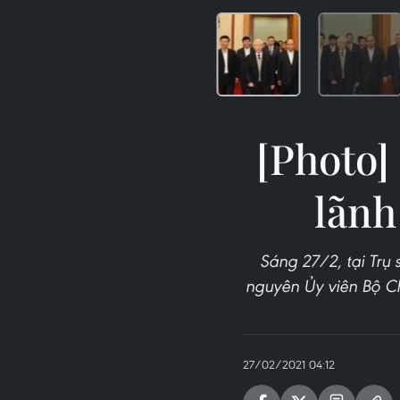
[Photo]
lãnh
Sáng 27/2, tại Trụ
nguyên Ủy viên Bộ Ch
27/02/2021 04:12