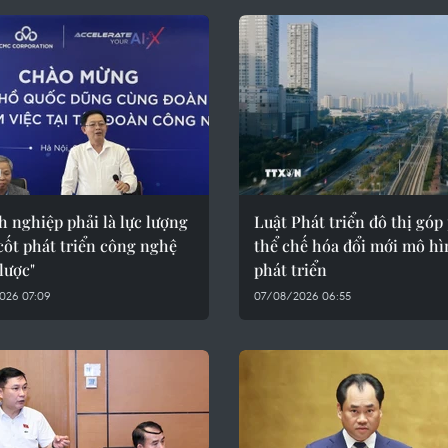
 nghiệp phải là lực lượng
Luật Phát triển đô thị góp
cốt phát triển công nghệ
thể chế hóa đổi mới mô h
lược"
phát triển
026 07:09
07/08/2026 06:55