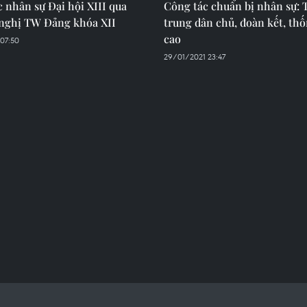
 nhân sự Đại hội XIII qua
Công tác chuẩn bị nhân sự: 
 nghị TW Đảng khóa XII
trung dân chủ, đoàn kết, th
cao
 07:50
29/01/2021 23:47