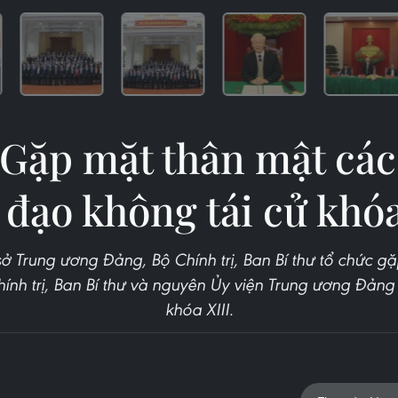
 Gặp mặt thân mật cá
 đạo không tái cử khóa
 sở Trung ương Đảng, Bộ Chính trị, Ban Bí thư tổ chức g
ính trị, Ban Bí thư và nguyên Ủy viện Trung ương Đảng 
khóa XIII.