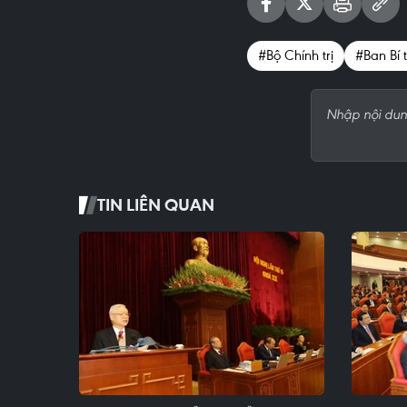
#Bộ Chính trị
#Ban Bí 
TIN LIÊN QUAN