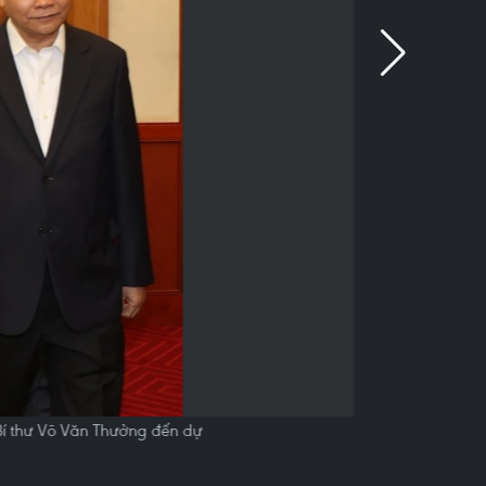
Bí thư Võ Văn Thưởng đến dự