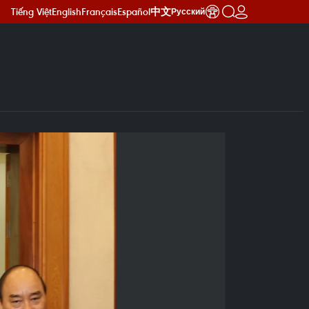
Tiếng Việt
English
Français
Español
中文
Русский