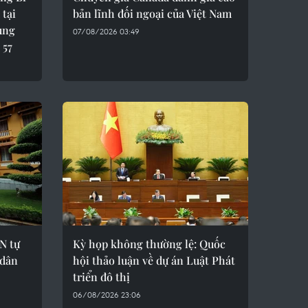
 tại
bản lĩnh đối ngoại của Việt Nam
ung
07/08/2026 03:49
 57
N tự
Kỳ họp không thường lệ: Quốc
 dân
hội thảo luận về dự án Luật Phát
triển đô thị
06/08/2026 23:06