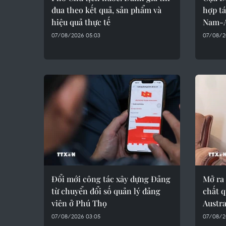
đua theo kết quả, sản phẩm và
hợp tá
hiệu quả thực tế
Nam-A
07/08/2026 05:03
07/08/2
Đổi mới công tác xây dựng Đảng
Mở ra 
từ chuyển đổi số quản lý đảng
chất q
viên ở Phú Thọ
Austra
07/08/2026 03:05
07/08/2