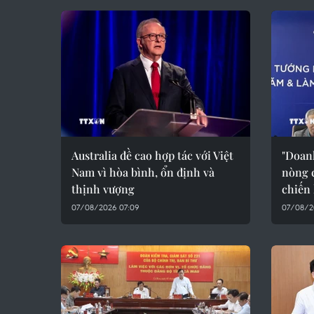
Australia đề cao hợp tác với Việt
"Doanh
Nam vì hòa bình, ổn định và
nòng 
thịnh vượng
chiến 
07/08/2026 07:09
07/08/2