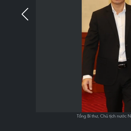
Tổng Bí thư, Chủ tịch nước