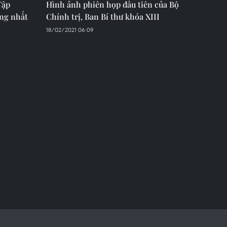
Tập
Hình ảnh phiên họp đầu tiên của Bộ
ống nhất
Chính trị, Ban Bí thư khóa XIII
18/02/2021 06:09