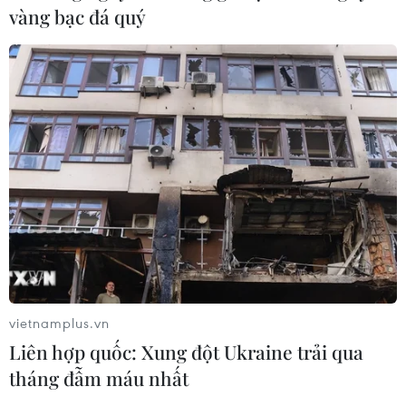
vàng bạc đá quý
vietnamplus.vn
Liên hợp quốc: Xung đột Ukraine trải qua
tháng đẫm máu nhất