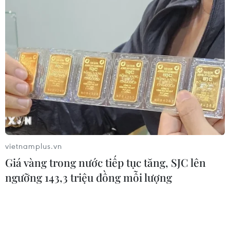
sắc dân tộc.
vietnamplus.vn
Giá vàng trong nước tiếp tục tăng, SJC lên
ngưỡng 143,3 triệu đồng mỗi lượng
Ninh Thuận đẩy mạnh phát triển sản
phẩm làng nghề truyền thống