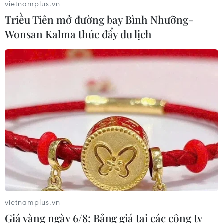
vietnamplus.vn
Triều Tiên mở đường bay Bình Nhưỡng-
Wonsan Kalma thúc đẩy du lịch
vietnamplus.vn
Giá vàng ngày 6/8: Bảng giá tại các công ty