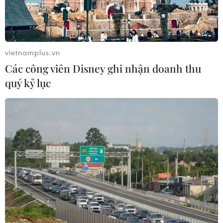
vietnamplus.vn
Các công viên Disney ghi nhận doanh thu
TIN LIÊN QUAN
quý kỷ lục