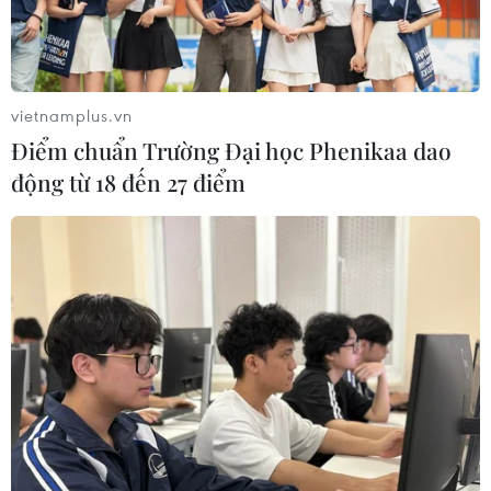
vietnamplus.vn
Điểm chuẩn Trường Đại học Phenikaa dao
động từ 18 đến 27 điểm
Các nhà khoa học mới đây đã khôi phục và giải mã được ADN
từ răng của những con voi ma mút sống tại Đông Bắc Siberia