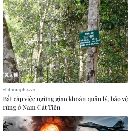
vietnamplus.vn
Bất cập việc ngừng giao khoán quản lý, bảo vệ
rừng ở Nam Cát Tiên