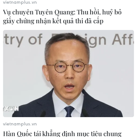
vietnamplus.vn
Vụ chuyên Tuyên Quang: Thu hồi, huỷ bỏ
giấy chứng nhận kết quả thi đã cấp
vietnamplus.vn
Hàn Quốc tái khẳng định mục tiêu chung