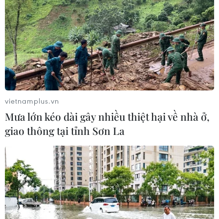
vietnamplus.vn
Mưa lớn kéo dài gây nhiều thiệt hại về nhà ở,
giao thông tại tỉnh Sơn La