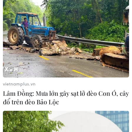
vietnamplus.vn
Lâm Đồng: Mưa lớn gây sạt lở đèo Con Ó, cây
đổ trên đèo Bảo Lộc