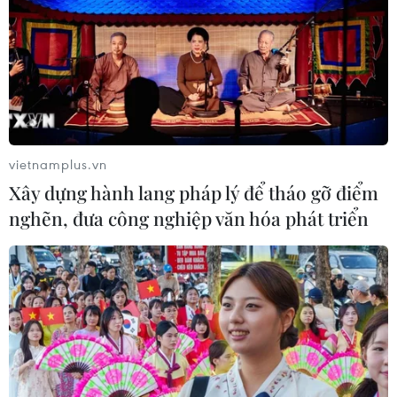
vietnamplus.vn
Xây dựng hành lang pháp lý để tháo gỡ điểm
nghẽn, đưa công nghiệp văn hóa phát triển
TIN CÙNG CHUYÊN MỤC