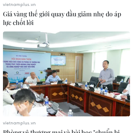
vietnamplus.vn
Giá vàng thế giới quay đầu giảm nhẹ do áp
lực chốt lời
vietnamplus.vn
Phòng vệ thương mại và bài học "chuẩn bị