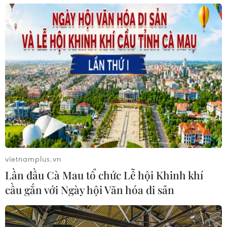
vietnamplus.vn
Lần đầu Cà Mau tổ chức Lễ hội Khinh khí
cầu gắn với Ngày hội Văn hóa di sản