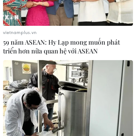
vietnamplus.vn
59 năm ASEAN: Hy Lạp mong muốn phát
triển hơn nữa quan hệ với ASEAN