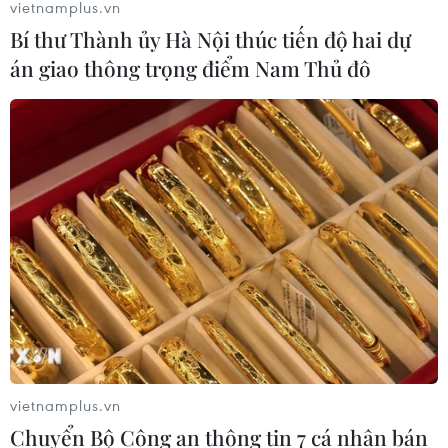
vietnamplus.vn
Bí thư Thành ủy Hà Nội thúc tiến độ hai dự
án giao thông trọng điểm Nam Thủ đô
vietnamplus.vn
Chuyển Bộ Công an thông tin 7 cá nhân bán