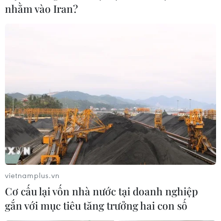
nhằm vào Iran?
Hình ảnh trường Hướng Việt vẫn đang ngập trong bùn. (Ảnh:
Thủy Trần/Vietnam+)
(TTXVN/Vietnam+)
vietnamplus.vn
Cơ cấu lại vốn nhà nước tại doanh nghiệp
gắn với mục tiêu tăng trưởng hai con số