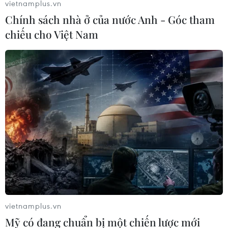
vietnamplus.vn
Chính sách nhà ở của nước Anh - Góc tham
chiếu cho Việt Nam
Hình ảnh trường Hướng Việt vẫn đang ngập trong bùn. (Ảnh:
Thủy Trần/Vietnam+)
vietnamplus.vn
Mỹ có đang chuẩn bị một chiến lược mới