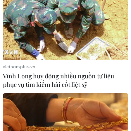
vietnamplus.vn
Vĩnh Long huy động nhiều nguồn tư liệu
phục vụ tìm kiếm hài cốt liệt sỹ