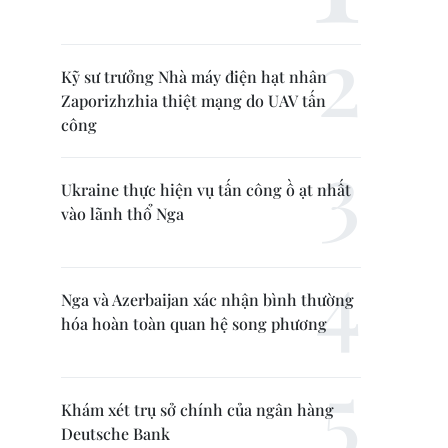
Kỹ sư trưởng Nhà máy điện hạt nhân
Zaporizhzhia thiệt mạng do UAV tấn
công
Ukraine thực hiện vụ tấn công ồ ạt nhất
vào lãnh thổ Nga
Nga và Azerbaijan xác nhận bình thường
hóa hoàn toàn quan hệ song phương
Khám xét trụ sở chính của ngân hàng
Deutsche Bank