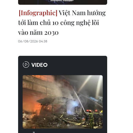
Việt Nam hướng
tới làm chủ 10 công nghệ lõi
vào năm 2030
06/08/2026 04:38
VIDEO