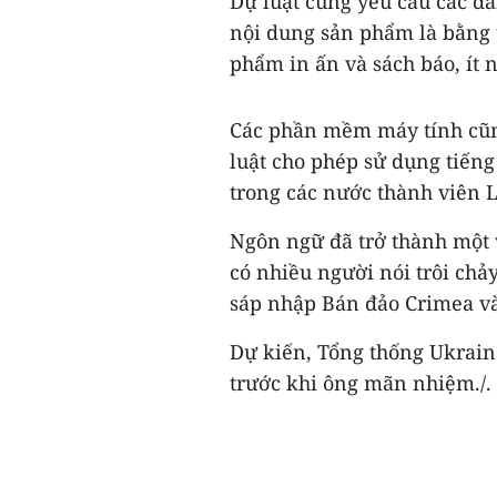
Dự luật cũng yêu cầu các đ
nội dung sản phẩm là bằng t
phẩm in ấn và sách báo, ít 
Các phần mềm máy tính cũn
luật cho phép sử dụng tiến
trong các nước thành viên 
Ngôn ngữ đã trở thành một 
có nhiều người nói trôi chả
sáp nhập Bán đảo Crimea v
Dự kiến, Tổng thống Ukrain
trước khi ông mãn nhiệm./.