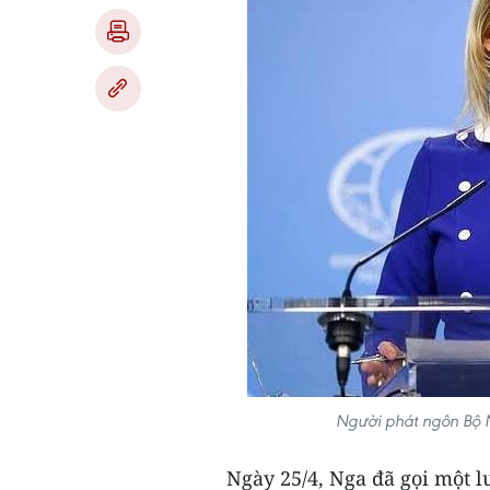
Người phát ngôn Bộ 
Ngày 25/4, Nga đã gọi một 