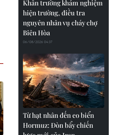
Khẩn trường khám nghiệm
hiện trường, điều tra
nguyên nhân vụ cháy chợ
Biên Hòa
06/08/2026 04:37
Từ hạt nhân đến eo biển
Hormuz: Đòn bẩy chiến