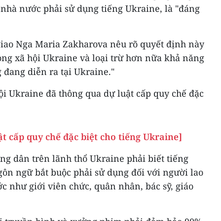
 nhà nước phải sử dụng tiếng Ukraine, là "đáng
iao Nga Maria Zakharova nêu rõ quyết định này
trong xã hội Ukraine và loại trừ hơn nữa khả năng
đang diễn ra tại Ukraine."
ội Ukraine đã thông qua dự luật cấp quy chế đặc
t cấp quy chế đặc biệt cho tiếng Ukraine]
ông dân trên lãnh thổ Ukraine phải biết tiếng
gôn ngữ bắt buộc phải sử dụng đối với người lao
 như giới viên chức, quân nhân, bác sỹ, giáo