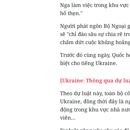
Nga làm việc trong khu vực
hổ thẹn."
Người phát ngôn Bộ Ngoại g
sẽ "chỉ đào sâu sự chia rẽ 
chấm dứt cuộc khủng hoảng 
Trước đó cùng ngày, Quốc h
biệt cho tiếng Ukraine.
[Ukraine: Thông qua dự luậ
Theo dự luật này, toàn bộ c
Ukraine, đồng thời đây là n
động trong khu vực nhà nước
viên...