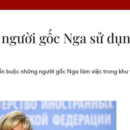
 người gốc Nga sử dụn
ốn buộc những người gốc Nga làm việc trong khu 