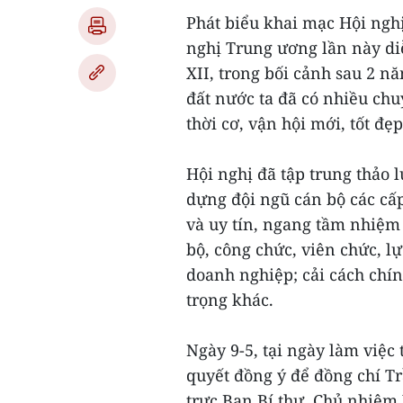
Phát biểu khai mạc Hội ngh
nghị Trung ương lần này di
XII, trong bối cảnh sau 2 n
đất nước ta đã có nhiều ch
thời cơ, vận hội mới, tốt đẹ
Hội nghị đã tập trung thảo 
dựng đội ngũ cán bộ các cấp
và uy tín, ngang tầm nhiệm 
bộ, công chức, viên chức, l
doanh nghiệp; cải cách chín
trọng khác.
Ngày 9-5, tại ngày làm việ
quyết đồng ý để đồng chí T
trực Ban Bí thư, Chủ nhiệm