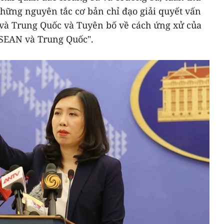
hững nguyên tắc cơ bản chỉ đạo giải quyết vấn
 và Trung Quốc và Tuyên bố về cách ứng xử của
ASEAN và Trung Quốc".