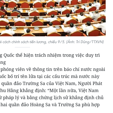
i cách chính sách tiền lương, chiều 9/5. (Ảnh: Trí Dũng/TTXVN)
 Quốc thể hiện trách nhiệm trong việc duy trì
ông
a phóng viên về thông tin trên báo chí nước ngoài
ốc bố trí tên lửa tại các cấu trúc mà nước này
c quần đảo Trường Sa của Việt Nam, Người Phát
Thu Hằng khẳng định: “Một lần nữa, Việt Nam
ứ pháp lý và bằng chứng lịch sử khẳng định chủ
 hai quần đảo Hoàng Sa và Trường Sa phù hợp