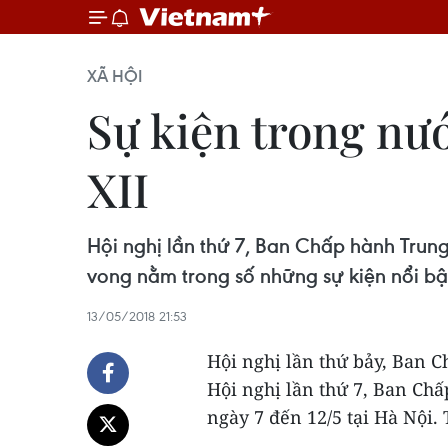
XÃ HỘI
Sự kiện trong nướ
XII
Hội nghị lần thứ 7, Ban Chấp hành Trun
vong nằm trong số những sự kiện nổi bậ
13/05/2018 21:53
Hội nghị lần thứ bảy, Ban 
Hội nghị lần thứ 7, Ban Ch
ngày 7 đến 12/5 tại Hà Nội.