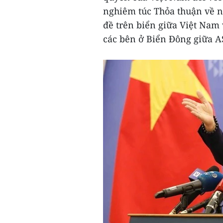
nghiêm túc Thỏa thuận về n
đề trên biển giữa Việt Nam
các bên ở Biển Đông giữa 