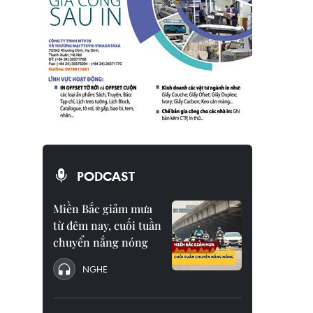
PODCAST
Miền Bắc giảm mưa
từ đêm nay, cuối tuần
chuyển nắng nóng
NGHE