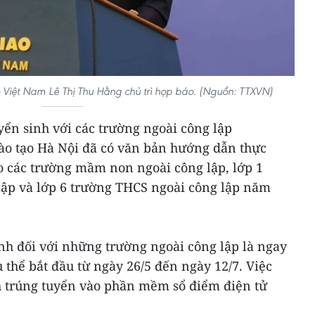
Việt Nam Lê Thị Thu Hằng chủ trì họp báo. (Nguồn: TTXVN)
uyển sinh với các trường ngoài công lập
Đào tạo Hà Nội đã có văn bản hướng dẫn thực
o các trường mầm non ngoài công lập, lớp 1
 lập và lớp 6 trường THCS ngoài công lập năm
inh đối với những trường ngoài công lập là ngay
 thể bắt đầu từ ngày 26/5 đến ngày 12/7. Việc
h trúng tuyển vào phần mềm sổ điểm điện tử