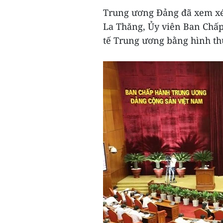
Trung ương Đảng đã xem xét
La Thăng, Ủy viên Ban Chấ
tế Trung ương bằng hình thứ