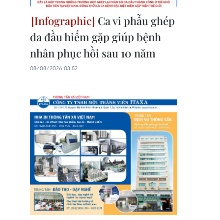
Ca vi phẫu ghép
da đầu hiếm gặp giúp bệnh
nhân phục hồi sau 10 năm
08/08/2026 03:52