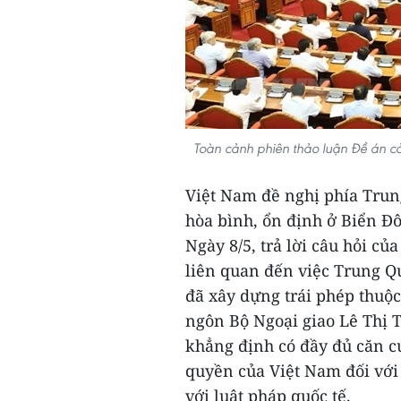
Toàn cảnh phiên thảo luận Đề án cả
Việt Nam đề nghị phía Trung
hòa bình, ổn định ở Biển Đ
Ngày 8/5, trả lời câu hỏi củ
liên quan đến việc Trung Qu
đã xây dựng trái phép thuộ
ngôn Bộ Ngoại giao Lê Thị 
khẳng định có đầy đủ căn c
quyền của Việt Nam đối với
với luật pháp quốc tế.