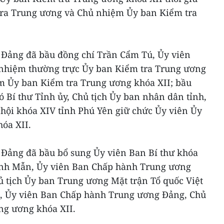
tra Trung ương và Chủ nhiệm Ủy ban Kiểm tra
Đảng đã bầu đồng chí Trần Cẩm Tú, Ủy viên
nhiệm thường trực Ủy ban Kiểm tra Trung ương
m Ủy ban Kiểm tra Trung ương khóa XII; bầu
 Bí thư Tỉnh ủy, Chủ tịch Ủy ban nhân dân tỉnh,
hội khóa XIV tỉnh Phú Yên giữ chức Ủy viên Ủy
óa XII.
Đảng đã bầu bổ sung Ủy viên Ban Bí thư khóa
anh Mẫn, Ủy viên Ban Chấp hành Trung ương
ủ tịch Ủy ban Trung ương Mặt trận Tổ quốc Việt
, Ủy viên Ban Chấp hành Trung ương Đảng, Chủ
ng ương khóa XII.