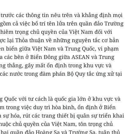
trước các thông tin nêu trên và khẳng định mọi
gồm cả việc bố trí tên lửa trên quần đảo Trường
hiêm trọng chủ quyền của Việt Nam đối với
ợc lại Thỏa thuận về những nguyên tắc cơ bản
rên biển giữa Việt Nam và Trung Quốc, vi phạm
ủa các bên ở Biển Đông giữa ASEAN và Trung
ng thẳng, gây mất ổn định trong khu vực và
 các nước trong đàm phán Bộ Quy tắc ứng xử tại
 Quốc với tư cách là quốc gia lớn ở khu vực và
ệm trong việc duy trì hòa bình, ổn định ở Biển
sự hóa, rút các trang thiết bị quân sự triển khai
 thuộc chủ quyền của Việt Nam, tôn trọng chủ
 hai quần đảo Hoàng Sa và Trường Sa, tuân thủ