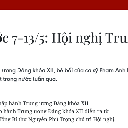
c 7-13/5: Hội nghị Tr
g ương Đảng khóa XII, bê bối của ca sỹ Phạm Anh 
t trong nước tuần qua.
Chấp hành Trung ương Đảng khóa XII
ấp hành Trung ương Đảng khóa XII diễn ra từ
 Tổng Bí thư Nguyễn Phú Trọng chủ trì Hội nghị.