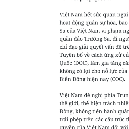
Việt Nam hết sức quan ngại 
hoạt động quân sự hóa, bao 
Sa của Việt Nam vi phạm ng
quần đảo Trường Sa, đi ngư
chỉ đạo giải quyết vấn đề t
Tuyên bố về cách ứng xử c
Quốc (DOC), làm gia tăng că
không có lợi cho nỗ lực của
Biển Đông hiện nay (COC).
Việt Nam đề nghị phía Trung
thế giới, thể hiện trách nhi
Đông, không tiến hành quân 
trái phép trên các cấu trúc
quyền của Việt Nam đối với