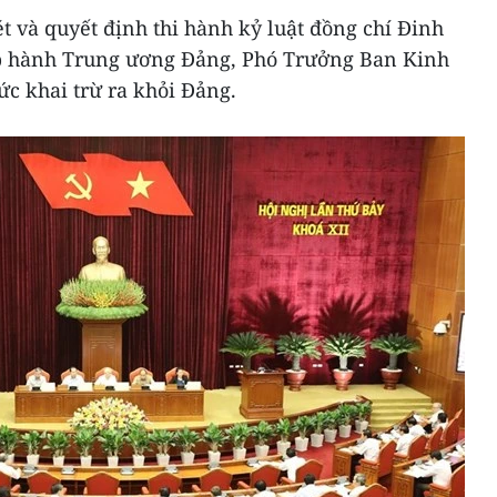
 và quyết định thi hành kỷ luật đồng chí Đinh
p hành Trung ương Đảng, Phó Trưởng Ban Kinh
c khai trừ ra khỏi Đảng.