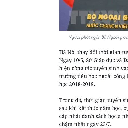
Người phát ngôn Bộ Ngoại giao 
Hà Nội thay đổi thời gian t
Ngày 10/5, Sở Giáo dục và 
hiện công tác tuyển sinh và
trường tiểu học ngoài công
học 2018-2019.
Trong đó, thời gian tuyển s
sau khi kết thúc năm học, cụ
cập nhật danh sách học sin
chậm nhất ngày 23/7.