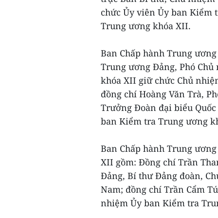
chức Ủy viên Ủy ban Kiểm 
Trung ương khóa XII.
Ban Chấp hành Trung ương 
Trung ương Đảng, Phó Chủ 
khóa XII giữ chức Chủ nhiệ
đồng chí Hoàng Văn Trà, Phó
Trưởng Đoàn đại biểu Quốc 
ban Kiểm tra Trung ương kh
Ban Chấp hành Trung ương 
XII gồm: Đồng chí Trần Th
Đảng, Bí thư Đảng đoàn, Ch
Nam; đồng chí Trần Cẩm Tú
nhiệm Ủy ban Kiểm tra Tru