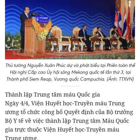
Thủ tướng Nguyễn Xuân Phúc dự và phát biểu tại Phiên toàn thể
Hội nghị Cấp cao Ủy hội sông Mekong quốc tế lần thứ 3, tại
Thành phố Siem Reap, Vương quốc Campuchia. (Ảnh: TTXVN)
Thành lập Trung tâm máu Quốc gia
Ngày 4/4, Viện Huyết học-Truyền máu Trung
ương tổ chức công bố Quyết định của Bộ trưởng
Bộ Y tế về việc thành lập Trung tâm Máu Quốc
gia trực thuộc Viện Huyết học-Truyền máu
Trung ương.