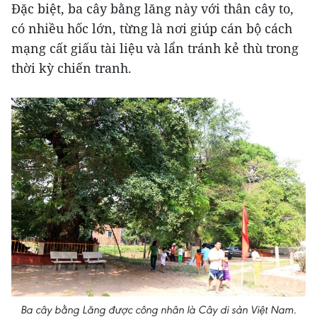
Đặc biệt, ba cây bằng lăng này với thân cây to,
có nhiều hốc lớn, từng là nơi giúp cán bộ cách
mạng cất giấu tài liệu và lẩn tránh kẻ thù trong
thời kỳ chiến tranh.
Ba cây bằng Lăng được công nhân là Cây di sản Việt Nam.