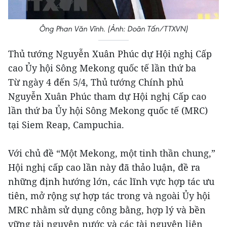
Ông Phan Văn Vĩnh. (Ảnh: Doãn Tấn/TTXVN)
Thủ tướng Nguyễn Xuân Phúc dự Hội nghị Cấp
cao Ủy hội Sông Mekong quốc tế lần thứ ba
Từ ngày 4 đến 5/4, Thủ tướng Chính phủ
Nguyễn Xuân Phúc tham dự Hội nghị Cấp cao
lần thứ ba Ủy hội Sông Mekong quốc tế (MRC)
tại Siem Reap, Campuchia.
Với chủ đề “Một Mekong, một tinh thần chung,”
Hội nghị cấp cao lần này đã thảo luận, đề ra
những định hướng lớn, các lĩnh vực hợp tác ưu
tiên, mở rộng sự hợp tác trong và ngoài Ủy hội
MRC nhằm sử dụng công bằng, hợp lý và bền
vững tài nguyên nước và các tài nguyên liên