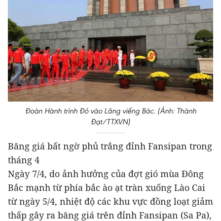
Đoàn Hành trình Đỏ vào Lăng viếng Bác. (Ảnh: Thành
Đạt/TTXVN)
Băng giá bất ngờ phủ trắng đỉnh Fansipan trong
tháng 4
Ngày 7/4, do ảnh hưởng của đợt gió mùa Đông
Bắc mạnh từ phía bắc ào ạt tràn xuống Lào Cai
từ ngày 5/4, nhiệt độ các khu vực đồng loạt giảm
thấp gây ra băng giá trên đỉnh Fansipan (Sa Pa),