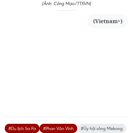
(Ảnh: Công Mạo/TTXVN)
(Vietnam+)
#Du lịch Sa Pa
#Phan Văn Vĩnh
#Ủy hội sông Mekong