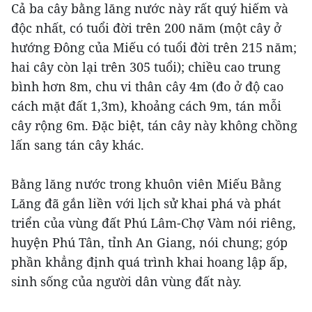
Cả ba cây bằng lăng nước này rất quý hiếm và
độc nhất, có tuổi đời trên 200 năm (một cây ở
hướng Đông của Miếu có tuổi đời trên 215 năm;
hai cây còn lại trên 305 tuổi); chiều cao trung
bình hơn 8m, chu vi thân cây 4m (đo ở độ cao
cách mặt đất 1,3m), khoảng cách 9m, tán mỗi
cây rộng 6m. Đặc biệt, tán cây này không chồng
lấn sang tán cây khác.
Bằng lăng nước trong khuôn viên Miếu Bằng
Lăng đã gắn liền với lịch sử khai phá và phát
triển của vùng đất Phú Lâm-Chợ Vàm nói riêng,
huyện Phú Tân, tỉnh An Giang, nói chung; góp
phần khẳng định quá trình khai hoang lập ấp,
sinh sống của người dân vùng đất này.