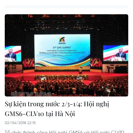
Sự kiện trong nước 2/3-1/4: Hội nghị
GMS6-CLV10 tại Hà Nội
02/04/2018 22:15
Tổ chức thành công Hội nghị GMS6 và Hội nghị CLV10,