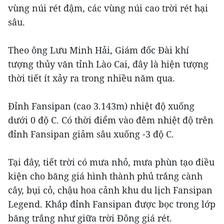
vùng núi rét đậm, các vùng núi cao trời rét hại
sâu.
Theo ông Lưu Minh Hải, Giám đốc Đài khí
tượng thủy văn tỉnh Lào Cai, đây là hiện tượng
thời tiết ít xảy ra trong nhiều năm qua.
Đỉnh Fansipan (cao 3.143m) nhiệt độ xuống
dưới 0 độ C. Có thời điểm vào đêm nhiệt độ trên
đỉnh Fansipan giảm sâu xuống -3 độ C.
Tại đây, tiết trời có mưa nhỏ, mưa phùn tạo điều
kiện cho băng giá hình thành phủ trắng cành
cây, bụi cỏ, chậu hoa cảnh khu du lịch Fansipan
Legend. Khắp đỉnh Fansipan được bọc trong lớp
băng trắng như giữa trời Đông giá rét.