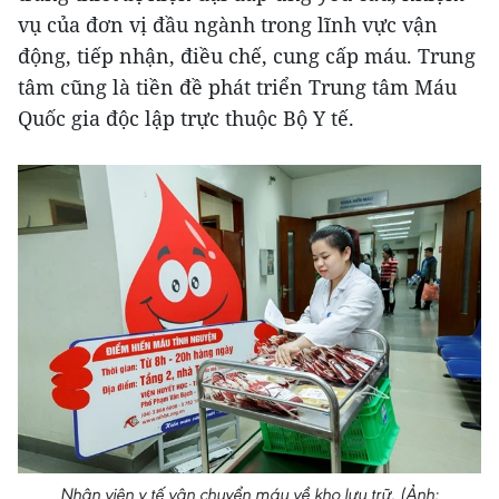
vụ của đơn vị đầu ngành trong lĩnh vực vận
động, tiếp nhận, điều chế, cung cấp máu. Trung
tâm cũng là tiền đề phát triển Trung tâm Máu
Quốc gia độc lập trực thuộc Bộ Y tế.
Nhân viên y tế vận chuyển máu về kho lưu trữ. (Ảnh: