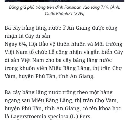
Băng giá phủ trắng trên đỉnh Fansipan vào sáng 7/4. (Ảnh:
Quốc Khánh/TTXVN)
Ba cây bằng lăng nước ở An Giang được công
nhận là Cây di sản
Ngày 6/4, Hội Bảo vệ thiên nhiên và Môi trường
Việt Nam tổ chức Lễ công nhận và gắn biển Cây
di sản Việt Nam cho ba cây bằng lăng nước
trong khuôn viên Miếu Bằng Lăng, thị trấn Chợ
Vàm, huyện Phú Tân, tỉnh An Giang.
Ba cây bằng lăng nước trồng theo một hàng
ngang sau Miếu Bằng Lăng, thị trấn Chợ Vàm,
huyện Phú Tân, tỉnh An Giang, có tên khoa học
là Lagerstroemia speciosa (L.) Pers.