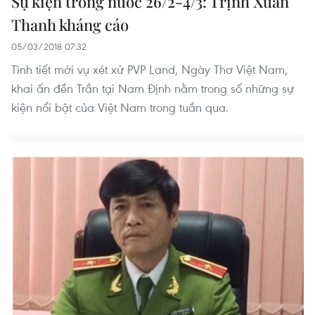
Sự kiện trong nước 26/2-4/3: Trịnh Xuân
Thanh kháng cáo
05/03/2018 07:32
Tình tiết mới vụ xét xử PVP Land, Ngày Thơ Việt Nam,
khai ấn đền Trần tại Nam Định nằm trong số những sự
kiện nổi bật của Việt Nam trong tuần qua.