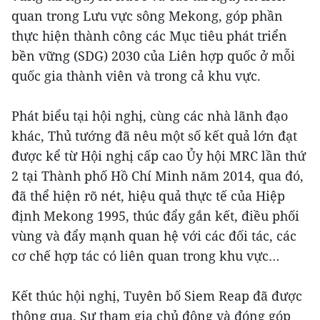
quan trong Lưu vực sông Mekong, góp phần
thực hiện thành công các Mục tiêu phát triển
bền vững (SDG) 2030 của Liên hợp quốc ở mỗi
quốc gia thành viên và trong cả khu vực.
Phát biểu tại hội nghị, cùng các nhà lãnh đạo
khác, Thủ tướng đã nêu một số kết quả lớn đạt
được kể từ Hội nghị cấp cao Ủy hội MRC lần thứ
2 tại Thành phố Hồ Chí Minh năm 2014, qua đó,
đã thể hiện rõ nét, hiệu quả thực tế của Hiệp
định Mekong 1995, thúc đẩy gắn kết, điều phối
vùng và đẩy mạnh quan hệ với các đối tác, các
cơ chế hợp tác có liên quan trong khu vực…
Kết thúc hội nghị, Tuyên bố Siem Reap đã được
thông qua. Sự tham gia chủ động và đóng góp