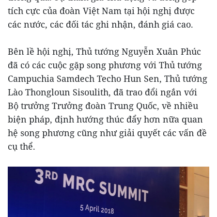
tích cực của đoàn Việt Nam tại hội nghị được
các nước, các đối tác ghi nhận, đánh giá cao.
Bên lề hội nghị, Thủ tướng Nguyễn Xuân Phúc
đã có các cuộc gặp song phương với Thủ tướng
Campuchia Samdech Techo Hun Sen, Thủ tướng
Lào Thongloun Sisoulith, đã trao đổi ngắn với
Bộ trưởng Trưởng đoàn Trung Quốc, về nhiều
biện pháp, định hướng thúc đẩy hơn nữa quan
hệ song phương cũng như giải quyết các vấn đề
cụ thể.