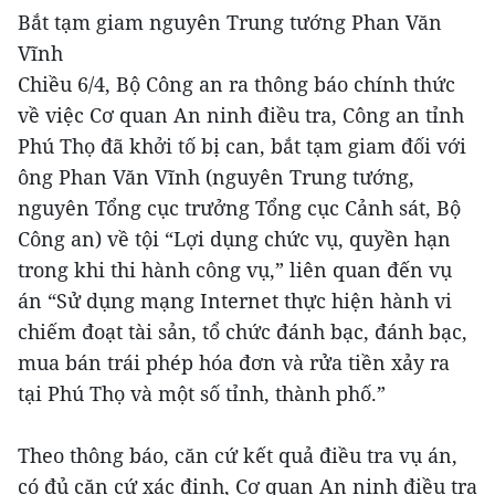
Bắt tạm giam nguyên Trung tướng Phan Văn
Vĩnh
Chiều 6/4, Bộ Công an ra thông báo chính thức
về việc Cơ quan An ninh điều tra, Công an tỉnh
Phú Thọ đã khởi tố bị can, bắt tạm giam đối với
ông Phan Văn Vĩnh (nguyên Trung tướng,
nguyên Tổng cục trưởng Tổng cục Cảnh sát, Bộ
Công an) về tội “Lợi dụng chức vụ, quyền hạn
trong khi thi hành công vụ,” liên quan đến vụ
án “Sử dụng mạng Internet thực hiện hành vi
chiếm đoạt tài sản, tổ chức đánh bạc, đánh bạc,
mua bán trái phép hóa đơn và rửa tiền xảy ra
tại Phú Thọ và một số tỉnh, thành phố.”
Theo thông báo, căn cứ kết quả điều tra vụ án,
có đủ căn cứ xác định, Cơ quan An ninh điều tra