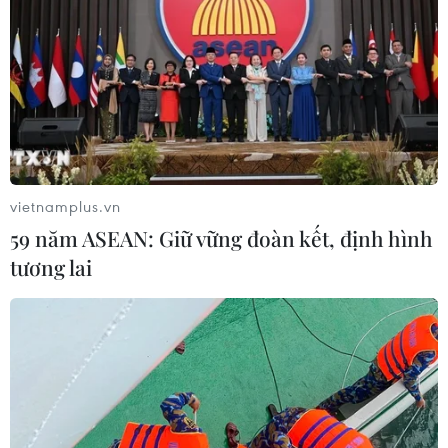
vietnamplus.vn
59 năm ASEAN: Giữ vững đoàn kết, định hình
tương lai