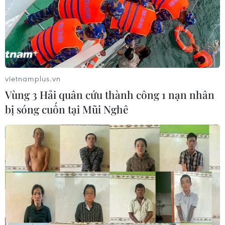
vietnamplus.vn
Vùng 3 Hải quân cứu thành công 1 nạn nhân
bị sóng cuốn tại Mũi Nghê