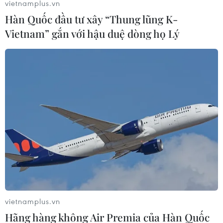
vietnamplus.vn
Hàn Quốc đầu tư xây “Thung lũng K-
Vietnam” gắn với hậu duệ dòng họ Lý
vietnamplus.vn
Hãng hàng không Air Premia của Hàn Quốc