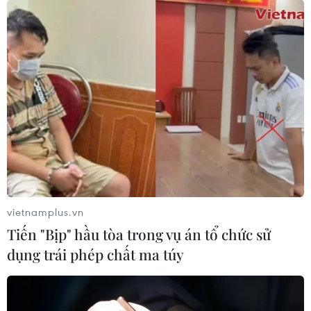
vietnamplus.vn
Tiến "Bịp" hầu tòa trong vụ án tổ chức sử
dụng trái phép chất ma túy