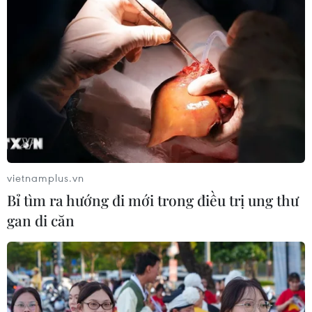
vietnamplus.vn
Bỉ tìm ra hướng đi mới trong điều trị ung thư
gan di căn