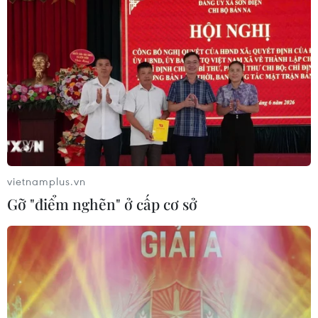
vietnamplus.vn
Gỡ "điểm nghẽn" ở cấp cơ sở