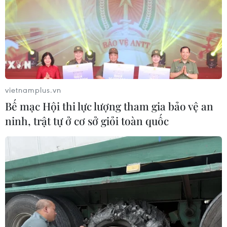
vietnamplus.vn
Bế mạc Hội thi lực lượng tham gia bảo vệ an
ninh, trật tự ở cơ sở giỏi toàn quốc