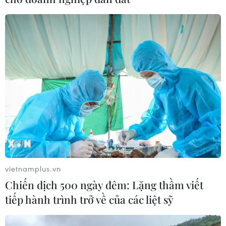
vietnamplus.vn
Chiến dịch 500 ngày đêm: Lặng thầm viết
tiếp hành trình trở về của các liệt sỹ