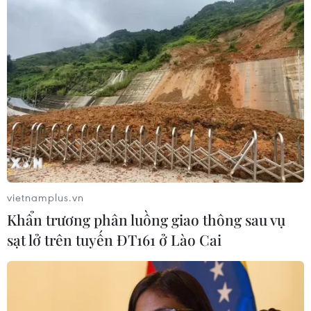
vietnamplus.vn
Khẩn trương phân luồng giao thông sau vụ
sạt lở trên tuyến ĐT161 ở Lào Cai