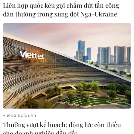
hoạt động của Mặt trận Tổ quốc Việt Nam các cấp, các
Liên hợp quốc kêu gọi chấm dứt tấn công
tổ chức thành viên nhiệm kỳ 2019 - 2024.
dân thường trong xung đột Nga-Ukraine
vietnamplus.vn
Thưởng vượt kế hoạch: động lực còn thiếu
cho doanh nghiệp dẫn dắt