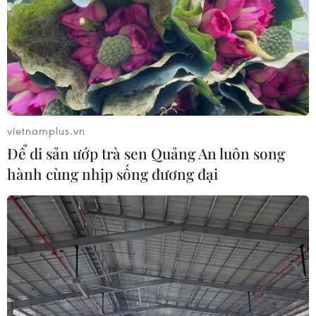
vietnamplus.vn
Để di sản ướp trà sen Quảng An luôn song
hành cùng nhịp sống đương đại