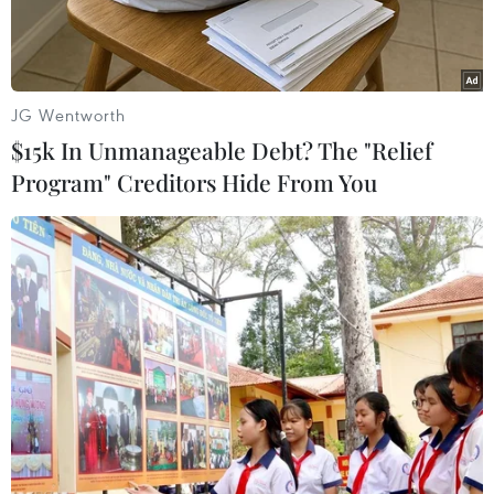
giáo.
JG Wentworth
$15k In Unmanageable Debt? The "Relief
Program" Creditors Hide From You
Quanh cảnh buổi làm việc. (Ảnh: Sỹ Tuyên/TTXVN)
Ngày 17/6, Đoàn công tác Trung ương do ông
Nguyễn Trọng Nghĩa, Ủy viên Bộ Chính trị, Bí
thư Trung ương Đảng, Trưởng Ban Tuyên giáo
và Dân vận Trung ương, Trưởng Ban Chỉ đạo