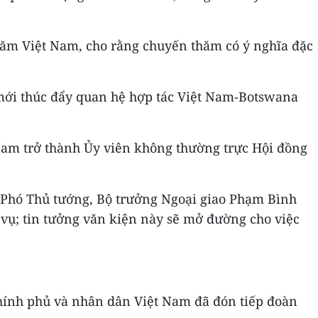
hăm Việt Nam, cho rằng chuyến thăm có ý nghĩa đặc
mới thúc đẩy quan hệ hợp tác Việt Nam-Botswana
am trở thành Ủy viên không thường trực Hội đồng
i Phó Thủ tướng, Bộ trưởng Ngoại giao Phạm Bình
vụ; tin tưởng văn kiện này sẽ mở đường cho việc
hính phủ và nhân dân Việt Nam đã đón tiếp đoàn