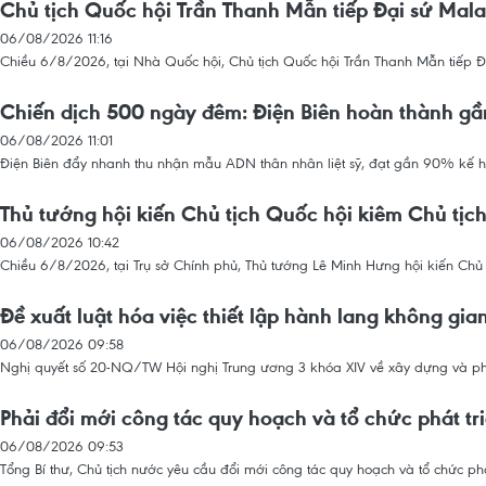
Chủ tịch Quốc hội Trần Thanh Mẫn tiếp Đại sứ Mala
06/08/2026 11:16
Chiều 6/8/2026, tại Nhà Quốc hội, Chủ tịch Quốc hội Trần Thanh Mẫn tiếp Đạ
Chiến dịch 500 ngày đêm: Điện Biên hoàn thành g
06/08/2026 11:01
Điện Biên đẩy nhanh thu nhận mẫu ADN thân nhân liệt sỹ, đạt gần 90% kế hoạc
Thủ tướng hội kiến Chủ tịch Quốc hội kiêm Chủ tịch
06/08/2026 10:42
Chiều 6/8/2026, tại Trụ sở Chính phủ, Thủ tướng Lê Minh Hưng hội kiến Chủ
Đề xuất luật hóa việc thiết lập hành lang không gi
06/08/2026 09:58
Nghị quyết số 20-NQ/TW Hội nghị Trung ương 3 khóa XIV về xây dựng và phá
Phải đổi mới công tác quy hoạch và tổ chức phát tr
06/08/2026 09:53
Tổng Bí thư, Chủ tịch nước yêu cầu đổi mới công tác quy hoạch và tổ chức phá