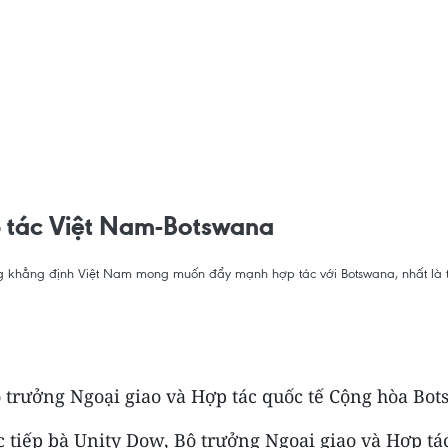
p tác Việt Nam-Botswana
ớng khẳng định Việt Nam mong muốn đẩy mạnh hợp tác với Botswana, nhất l
 trưởng Ngoại giao và Hợp tác quốc tế Cộng hòa Bo
c tiếp bà Unity Dow, Bộ trưởng Ngoại giao và Hợp t