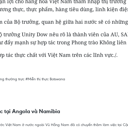
ận lợi cho hàng hóa Việt Nam thâm nhập thị trường
ơng thực, thực phẩm, hàng tiêu dùng, linh kiện điện
của Bộ trưởng, quan hệ giữa hai nước sẽ có những 
trưởng Unity Dow nêu rõ là thành viên của AU, SAD
ư đẩy mạnh sự hợp tác trong Phong trào Không liên 
ác thực chất với Việt Nam trên các lĩnh vực./.
ng thường trực
#Miễn thị thực
Botswana
c tại Angola và Namibia
ước Việt Nam ở nước ngoài Vũ Hồng Nam đã có chuyến thăm làm việc tại C