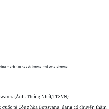
à tăng mạnh kim ngạch thương mại song phương.
tswana. (Ảnh: Thống Nhất/TTXVN)
ác quốc tế Cộng hòa Botswana, đang có chuyến thăm