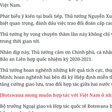
Việt Nam.
Phát biểu ý kiến tại buổi tiếp, Thủ tướng Nguyễn 
biệt quan trọng, đánh dấu việc trao đổi đoàn cấp ca
Thủ tướng hy vọng chuyến thăm lần này không chỉ v
trong thời gian tới.
Nhân dịp này, Thủ tướng cảm ơn Chính phủ, cá nhâ
Bảo an Liên hợp quốc nhiệm kỳ 2020-2021.
Thủ tướng hoan nghênh những kết quả tích cực, thự
Minh; hoan nghênh hai bên đã ký Hiệp định miễn th
tăng cường giao lưu, trao đổi hợp tác giữa hai nước t
[Botswana mong muốn hợp tác với Việt Nam ở nhi
Bộ trưởng Ngoại giao và Hợp tác quốc tế Botswana