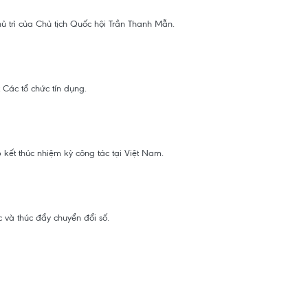
 trì của Chủ tịch Quốc hội Trần Thanh Mẫn.
Các tổ chức tín dụng.
kết thúc nhiệm kỳ công tác tại Việt Nam.
 và thúc đẩy chuyển đổi số.