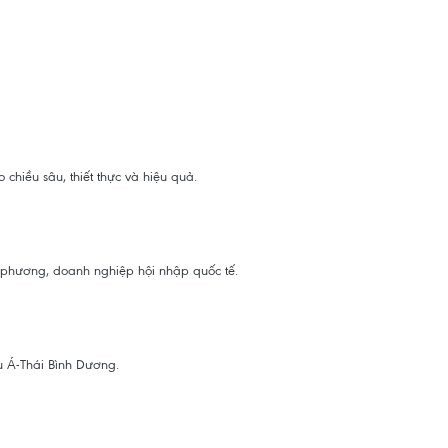
chiều sâu, thiết thực và hiệu quả.
a phương, doanh nghiệp hội nhập quốc tế.
 Á-Thái Bình Dương.