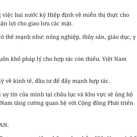
g việc hai nước ký Hiệp định về miễn thị thực cho
ận lợi cho giao lưu các mặt.
có thế mạnh như: nông nghiệp, thủy sản, giáo dục, y
uôn khổ pháp lý cho hợp tác còn thiếu. Việt Nam
ý về kinh tế, đầu tư để đẩy mạnh hợp tác.
uy tín của mình tại châu lục và khu vực sẽ ủng hộ
ệt Nam tăng cường quan hệ với Cộng đồng Phát triển
EAN.