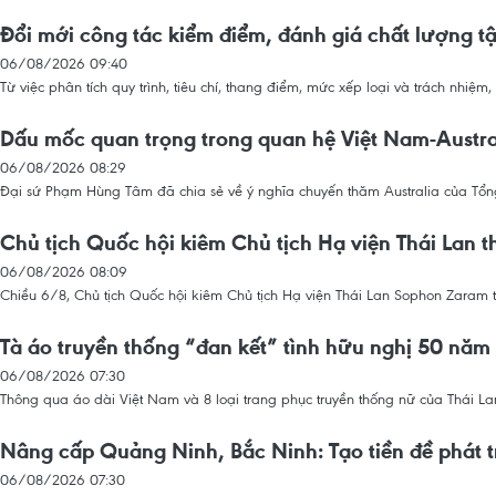
Đổi mới công tác kiểm điểm, đánh giá chất lượng tập
06/08/2026 09:40
Từ việc phân tích quy trình, tiêu chí, thang điểm, mức xếp loại và trách nhiệ
Dấu mốc quan trọng trong quan hệ Việt Nam-Austra
06/08/2026 08:29
Đại sứ Phạm Hùng Tâm đã chia sẻ về ý nghĩa chuyến thăm Australia của Tổng
Chủ tịch Quốc hội kiêm Chủ tịch Hạ viện Thái Lan
06/08/2026 08:09
Chiều 6/8, Chủ tịch Quốc hội kiêm Chủ tịch Hạ viện Thái Lan Sophon Zaram
Tà áo truyền thống “đan kết” tình hữu nghị 50 năm
06/08/2026 07:30
Thông qua áo dài Việt Nam và 8 loại trang phục truyền thống nữ của Thái La
Nâng cấp Quảng Ninh, Bắc Ninh: Tạo tiền đề phát t
06/08/2026 07:30