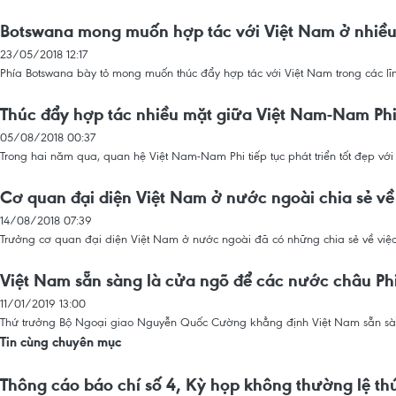
Botswana mong muốn hợp tác với Việt Nam ở nhiều
23/05/2018 12:17
Phía Botswana bày tỏ mong muốn thúc đẩy hợp tác với Việt Nam trong các lĩn
Thúc đẩy hợp tác nhiều mặt giữa Việt Nam-Nam Ph
05/08/2018 00:37
Trong hai năm qua, quan hệ Việt Nam-Nam Phi tiếp tục phát triển tốt đẹp với 
Cơ quan đại diện Việt Nam ở nước ngoài chia sẻ về
14/08/2018 07:39
Trưởng cơ quan đại diện Việt Nam ở nước ngoài đã có những chia sẻ về việc
Việt Nam sẵn sàng là cửa ngõ để các nước châu Ph
11/01/2019 13:00
Thứ trưởng Bộ Ngoại giao Nguyễn Quốc Cường khẳng định Việt Nam sẵn sàng
Tin cùng chuyên mục
Thông cáo báo chí số 4, Kỳ họp không thường lệ th