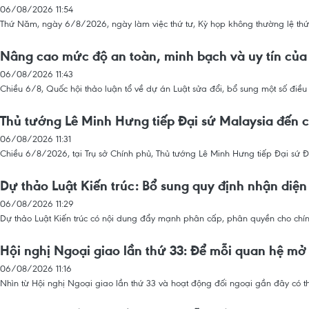
06/08/2026 11:54
Thứ Năm, ngày 6/8/2026, ngày làm việc thứ tư, Kỳ họp không thường lệ thứ N
Nâng cao mức độ an toàn, minh bạch và uy tín của 
06/08/2026 11:43
Chiều 6/8, Quốc hội thảo luận tổ về dự án Luật sửa đổi, bổ sung một số điề
Thủ tướng Lê Minh Hưng tiếp Đại sứ Malaysia đến c
06/08/2026 11:31
Chiều 6/8/2026, tại Trụ sở Chính phủ, Thủ tướng Lê Minh Hưng tiếp Đại sứ Đ
Dự thảo Luật Kiến trúc: Bổ sung quy định nhận diện
06/08/2026 11:29
Dự thảo Luật Kiến trúc có nội dung đẩy mạnh phân cấp, phân quyền cho chín
Hội nghị Ngoại giao lần thứ 33: Để mỗi quan hệ mở
06/08/2026 11:16
Nhìn từ Hội nghị Ngoại giao lần thứ 33 và hoạt động đối ngoại gần đây có t