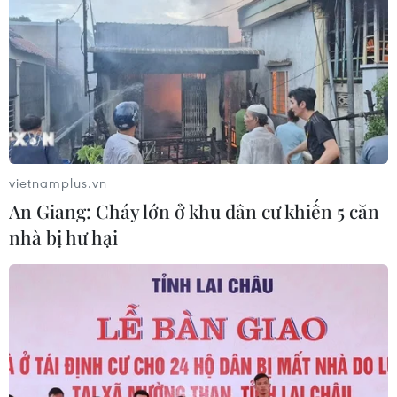
vietnamplus.vn
An Giang: Cháy lớn ở khu dân cư khiến 5 căn
nhà bị hư hại