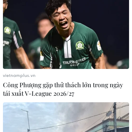
vietnamplus.vn
Công Phượng gặp thử thách lớn trong ngày
tái xuất V-League 2026/27