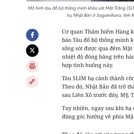
Mô hình tàu đổ bộ thông minh khảo sát Mặt Trăng (S
trụ Nhật Bản ở Sagamihara, tỉnh
Cơ quan Thám hiểm Hàng kh
báo Tàu đổ bộ thông minh k
sống sót được qua đêm Mặt T
nhiệt độ đóng băng trên hàn
hợp tình huống này.
Tàu SLIM hạ cánh thành côn
Theo đó, Nhật Bản đã trở th
sau Liên Xô trước đây, Mỹ, 
Tuy nhiên, ngay sau khi hạ 
đúng góc hướng về phía Mặt