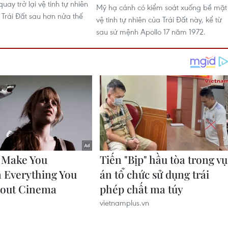
uay trở lại vệ tinh tự nhiên
Mỹ hạ cánh có kiểm soát xuống bề mặt
 Trái Đất sau hơn nửa thế
vệ tinh tự nhiên của Trái Đất này, kể từ
sau sứ mệnh Apollo 17 năm 1972.