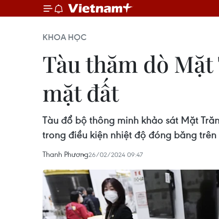
KHOA HỌC
Tàu thăm dò Mặt T
mặt đất
Tàu đổ bộ thông minh khảo sát Mặt Trăn
trong điều kiện nhiệt độ đóng băng trên 
Thanh Phương
26/02/2024 09:47