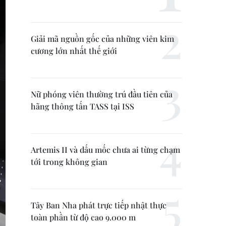
Giải mã nguồn gốc của những viên kim
cương lớn nhất thế giới
Nữ phóng viên thường trú đầu tiên của
hãng thông tấn TASS tại ISS
Artemis II và dấu mốc chưa ai từng chạm
tới trong không gian
Tây Ban Nha phát trực tiếp nhật thực
toàn phần từ độ cao 9.000 m