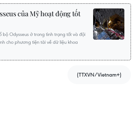
sseus của Mỹ hoạt động tốt
ổ bộ Odysseus ở trong tình trạng tốt và đội
ệnh cho phương tiện tải về dữ liệu khoa
(TTXVN/Vietnam+)