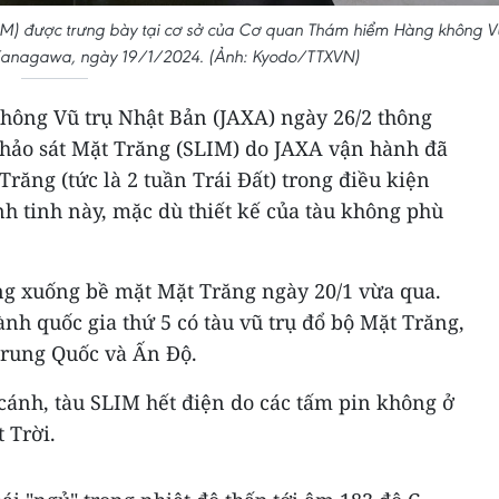
LIM) được trưng bày tại cơ sở của Cơ quan Thám hiểm Hàng không V
 Kanagawa, ngày 19/1/2024. (Ảnh: Kyodo/TTXVN)
ông Vũ trụ Nhật Bản (JAXA) ngày 26/2 thông
hảo sát Mặt Trăng (SLIM) do JAXA vận hành đã
răng (tức là 2 tuần Trái Đất) trong điều kiện
h tinh này, mặc dù thiết kế của tàu không phù
g xuống bề mặt Mặt Trăng ngày 20/1 vừa qua.
ành quốc gia thứ 5 có tàu vũ trụ đổ bộ Mặt Trăng,
Trung Quốc và Ấn Độ.
cánh, tàu SLIM hết điện do các tấm pin không ở
 Trời.