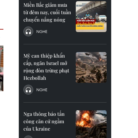
Miền Bắc giảm mưa
từ đêm nay, cuối tuần
chuyển nắng nóng
NGHE
Mỹ can thiệp khẩn
cấp, ngăn Israel mở
rộng đòn trừng phạt
Hezbollah
NGHE
Nga thông báo tấn
công căn cứ ngầm
của Ukraine