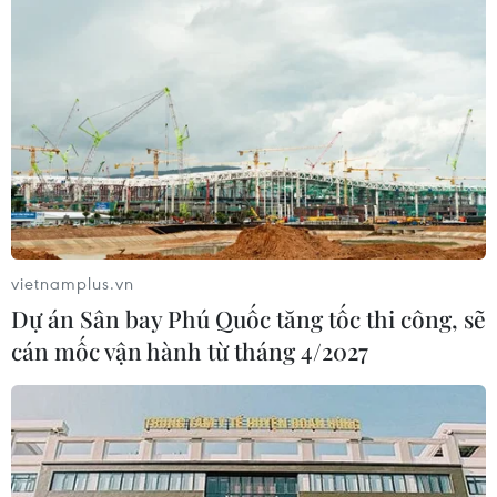
vietnamplus.vn
Dự án Sân bay Phú Quốc tăng tốc thi công, sẽ
cán mốc vận hành từ tháng 4/2027