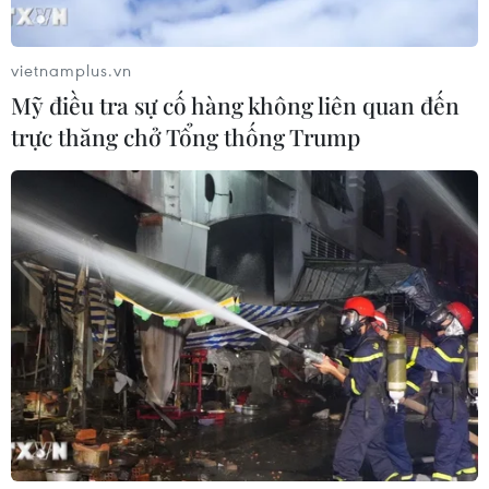
vietnamplus.vn
Mỹ điều tra sự cố hàng không liên quan đến
trực thăng chở Tổng thống Trump