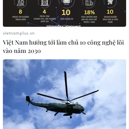
vietnamplus.vn
Việt Nam hướng tới làm chủ 10 công nghệ lõi
vào năm 2030