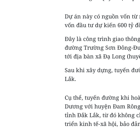
Dự án này có nguồn vốn từ 
vốn đầu tư dự kiến 600 tỷ đ
Đây là công trình giao thông
đường Trường Sơn Đông-Đư
tới địa bàn xã Đạ Long (hu
Sau khi xây dựng, tuyến đư
Lắk.
Cụ thể, tuyến đường khi hoà
Dương với huyện Đam Rông 
tỉnh Đắk Lắk, từ đó không c
triển kinh tế-xã hội, bảo đả