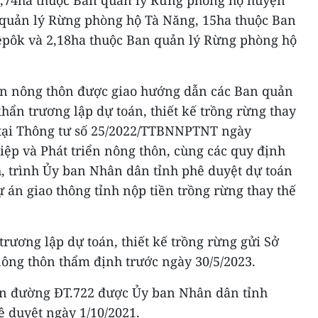
28,74ha thuộc Ban quản lý Rừng phòng hộ huyện
quản lý Rừng phòng hộ Tà Năng, 15ha thuộc Ban
êpôk và 2,18ha thuộc Ban quản lý Rừng phòng hộ
ển nông thôn được giao hướng dẫn các Ban quản
hẩn trương lập dự toán, thiết kế trồng rừng thay
 tại Thông tư số 25/2022/TTBNNPTNT ngày
iệp và Phát triển nông thôn, cùng các quy định
h, trình Ủy ban Nhân dân tỉnh phê duyệt dự toán
 án giao thông tỉnh nộp tiền trồng rừng thay thế
rương lập dự toán, thiết kế trồng rừng gửi Sở
nông thôn thẩm định trước ngày 30/5/2023.
ến đường ĐT.722 được Ủy ban Nhân dân tỉnh
 duyệt ngày 1/10/2021.