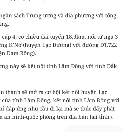
ngân sách Trung ương và địa phương với tổng
ồng.
 cấp 4, có chiều dài tuyến 18,9km, nối từ ngã 3
ng K’Nớ (huyện Lạc Dương) với đường ĐT.722
yện Đam Rông).
ờng này sẽ kết nối tỉnh Lâm Đồng với tỉnh Đắk
n thành sẽ mở ra cơ hội kết nối huyện Lạc
của tỉnh Lâm Đồng, kết nối tỉnh Lâm Đồng với
hỉ đáp ứng nhu cầu đi lại mà sẽ thúc đẩy phát
m an ninh-quốc phòng trên địa bàn hai tỉnh./.