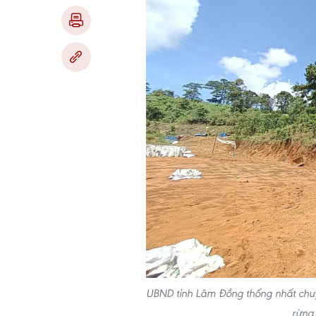
UBND tỉnh Lâm Đồng thống nhất chuy
rừng 