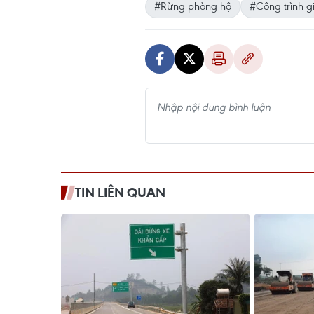
#Rừng phòng hộ
#Công trình g
TIN LIÊN QUAN