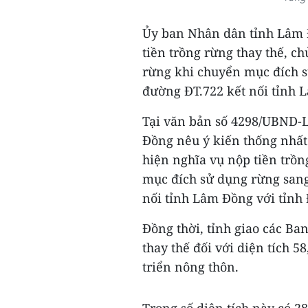
Ủy ban Nhân dân tỉnh Lâm 
tiền trồng rừng thay thế, ch
rừng khi chuyển mục đích 
đường ĐT.722 kết nối tỉnh 
Tại văn bản số 4298/UBND-
Đồng nêu ý kiến thống nhất
hiện nghĩa vụ nộp tiền trồn
mục đích sử dụng rừng san
nối tỉnh Lâm Đồng với tỉnh
Đồng thời, tỉnh giao các Ba
thay thế đối với diện tích 
triển nông thôn.