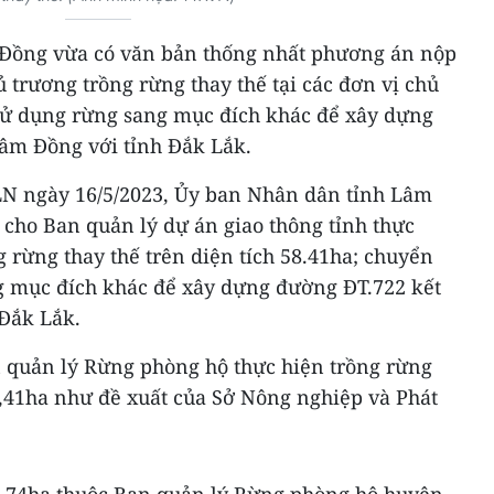
Đồng vừa có văn bản thống nhất phương án nộp
ủ trương trồng rừng thay thế tại các đơn vị chủ
sử dụng rừng sang mục đích khác để xây dựng
Lâm Đồng với tỉnh Đắk Lắk.
LN ngày 16/5/2023, Ủy ban Nhân dân tỉnh Lâm
 cho Ban quản lý dự án giao thông tỉnh thực
g rừng thay thế trên diện tích 58.41ha; chuyển
g mục đích khác để xây dựng đường ĐT.722 kết
 Đắk Lắk.
n quản lý Rừng phòng hộ thực hiện trồng rừng
58,41ha như đề xuất của Sở Nông nghiệp và Phát