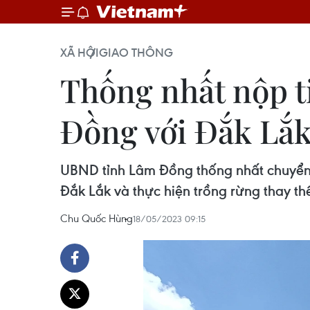
XÃ HỘI
GIAO THÔNG
Thống nhất nộp t
Đồng với Đắk Lắ
UBND tỉnh Lâm Đồng thống nhất chuyển 
Đắk Lắk và thực hiện trồng rừng thay thế
Chu Quốc Hùng
18/05/2023 09:15