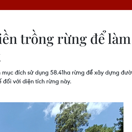
iền trồng rừng để là
k
mục đích sử dụng 58.41ha rừng để xây dựng đường
 đối với diện tích rừng này.