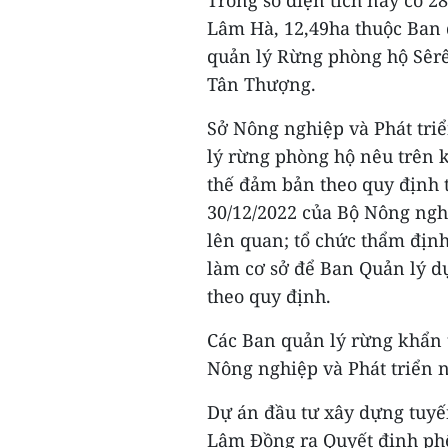
Trong số diện tích này có 
Lâm Hà, 12,49ha thuộc Ban 
quản lý Rừng phòng hộ Sêr
Tân Thượng.
Sở Nông nghiệp và Phát tri
lý rừng phòng hộ nêu trên k
thế đảm bản theo quy định
30/12/2022 của Bộ Nông ngh
lên quan; tổ chức thẩm địn
làm cơ sở để Ban Quản lý dự
theo quy định.
Các Ban quản lý rừng khẩn t
Nông nghiệp và Phát triển 
Dự án đầu tư xây dựng tuy
Lâm Đồng ra Quyết định phê