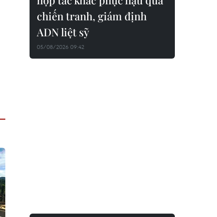
hợp tác khắc phục hậu quả
chiến tranh, giám định
ADN liệt sỹ
05/08/2026 09:42