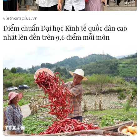
vietnamplus.vn
Điểm chuẩn Đại học Kinh tế quốc dân cao
nhất lên đến trên 9,6 điểm mỗi môn