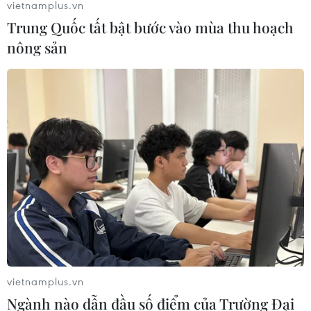
vietnamplus.vn
Trung Quốc tất bật bước vào mùa thu hoạch
nông sản
vietnamplus.vn
Ngành nào dẫn đầu số điểm của Trường Đại