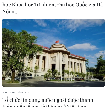
học Khoa học Tự nhiên, Đại học Quốc gia Hà
Nội n…
vietnamplus.vn
Tổ chức tín dụng nước ngoài được thanh
toán quốc tế qua tài khoản ở Việt Nam