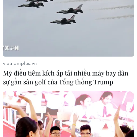
vietnamplus.vn
Mỹ điều tiêm kích áp tải nhiều máy bay dân
sự gần sân golf của Tổng thống Trump