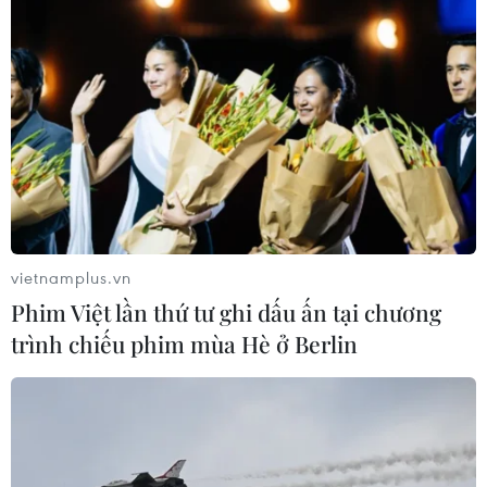
vietnamplus.vn
Phim Việt lần thứ tư ghi dấu ấn tại chương
trình chiếu phim mùa Hè ở Berlin