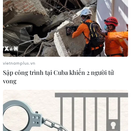
vietnamplus.vn
Sập công trình tại Cuba khiến 2 người tử
vong