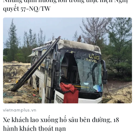
quyết 57-NQ/TW
vietnamplus.vn
Xe khách lao xuống hố sâu bên đường, 18
hành khách thoát nạn