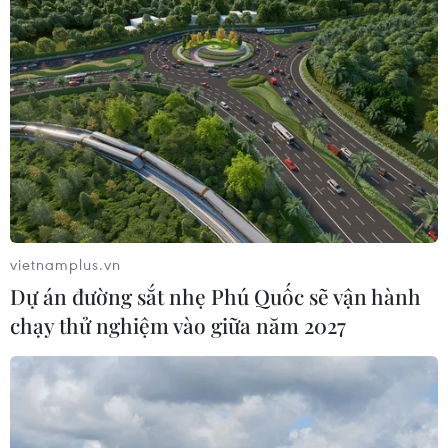
gia Việt Nam-WEF
Tại Đối thoại, các đối tác quan
tâm tìm hiểu chính sách của Việt
Nam trong các lĩnh vực mới nổi
như chuyển đổi Xanh, phát triển
năng lượng tái tạo, khai thác đất
hiếm, phát triển ngành bán dẫn,…
(TTXVN/Vietnam+)
vietnamplus.vn
Dự án đường sắt nhẹ Phú Quốc sẽ vận hành
chạy thử nghiệm vào giữa năm 2027