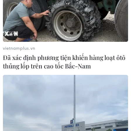
TIN LIÊN QUAN
vietnamplus.vn
Đã xác định phương tiện khiến hàng loạt ôtô
thủng lốp trên cao tốc Bắc-Nam
Hoạt động của Thủ tướng bên lề
Hội nghị thường niên WEF lần thứ 54
16/01/2024 23:04