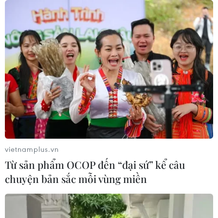
vietnamplus.vn
Từ sản phẩm OCOP đến “đại sứ” kể câu
chuyện bản sắc mỗi vùng miền