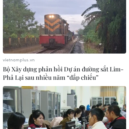
vietnamplus.vn
Bộ Xây dựng phản hồi Dự án đường sắt Lim-
Phả Lại sau nhiều năm “đắp chiếu”