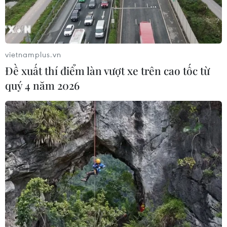
vietnamplus.vn
Đề xuất thí điểm làn vượt xe trên cao tốc từ
quý 4 năm 2026
TIN CÙNG CHUYÊN MỤC