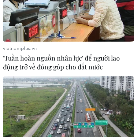
vietnamplus.vn
'Tuần hoàn nguồn nhân lực' để người lao
động trở về đóng góp cho đất nước