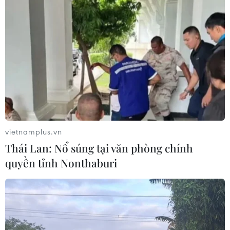
vietnamplus.vn
Thái Lan: Nổ súng tại văn phòng chính
quyền tỉnh Nonthaburi