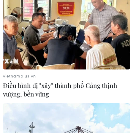
vietnamplus.vn
Điều bình dị "xây" thành phố Cảng thịnh
vượng, bền vững