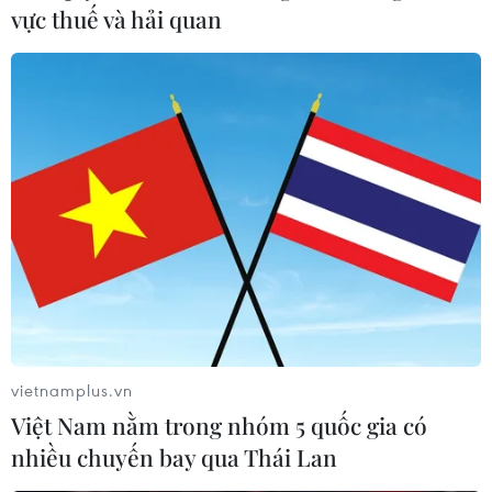
vực thuế và hải quan
vietnamplus.vn
Việt Nam nằm trong nhóm 5 quốc gia có
nhiều chuyến bay qua Thái Lan