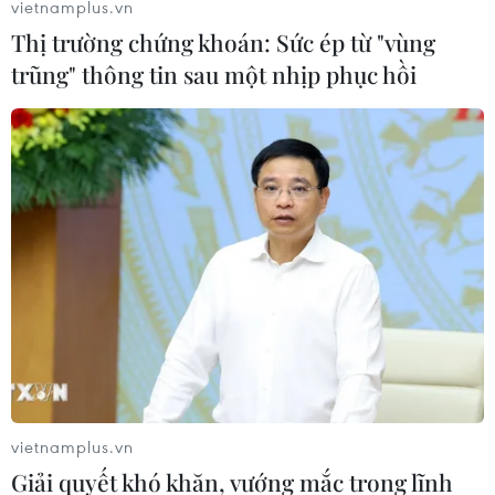
vietnamplus.vn
Thị trường chứng khoán: Sức ép từ "vùng
trũng" thông tin sau một nhịp phục hồi
vietnamplus.vn
Giải quyết khó khăn, vướng mắc trong lĩnh