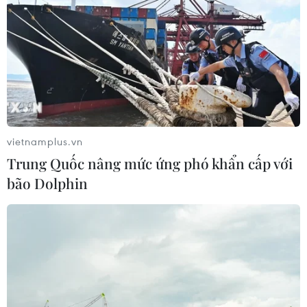
vietnamplus.vn
Trung Quốc nâng mức ứng phó khẩn cấp với
bão Dolphin