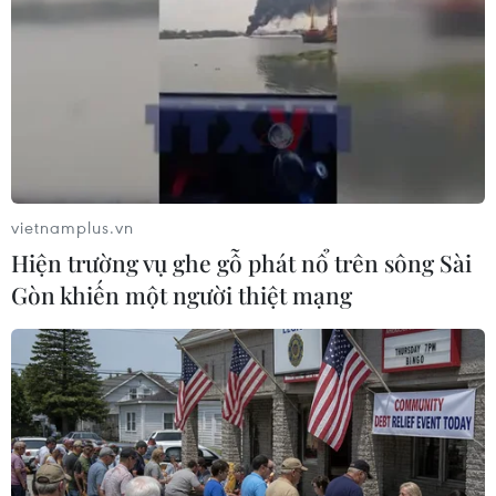
vietnamplus.vn
Hiện trường vụ ghe gỗ phát nổ trên sông Sài
Gòn khiến một người thiệt mạng
Khẩn trương tìm 4 ngư dân chìm tàu trên
biển Bình Thuận
31/12/2013 11:01
Đến chiều 31/12, cơ quan chức năng vẫn chưa tìm thấy