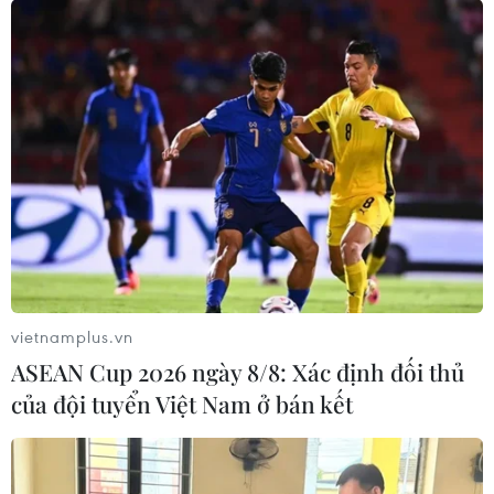
vietnamplus.vn
ASEAN Cup 2026 ngày 8/8: Xác định đối thủ
của đội tuyển Việt Nam ở bán kết