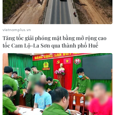
vietnamplus.vn
Tăng tốc giải phóng mặt bằng mở rộng cao
tốc Cam Lộ-La Sơn qua thành phố Huế