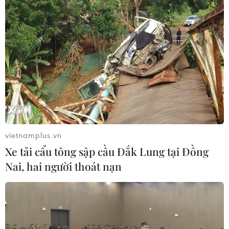
vietnamplus.vn
Xe tải cẩu tông sập cầu Đắk Lung tại Đồng
Nai, hai người thoát nạn