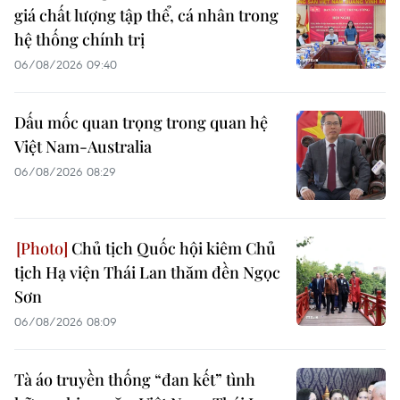
giá chất lượng tập thể, cá nhân trong
hệ thống chính trị
06/08/2026 09:40
Dấu mốc quan trọng trong quan hệ
Việt Nam-Australia
06/08/2026 08:29
Chủ tịch Quốc hội kiêm Chủ
tịch Hạ viện Thái Lan thăm đền Ngọc
Sơn
06/08/2026 08:09
Tà áo truyền thống “đan kết” tình