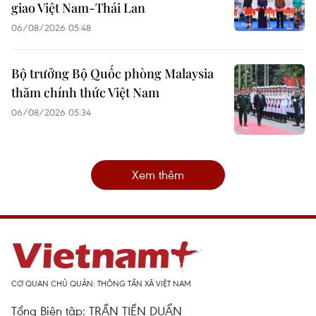
giao Việt Nam-Thái Lan
06/08/2026 05:48
Bộ trưởng Bộ Quốc phòng Malaysia
thăm chính thức Việt Nam
06/08/2026 05:34
Xem thêm
CƠ QUAN CHỦ QUẢN: THÔNG TẤN XÃ VIỆT NAM
Tổng Biên tập: TRẦN TIẾN DUẨN