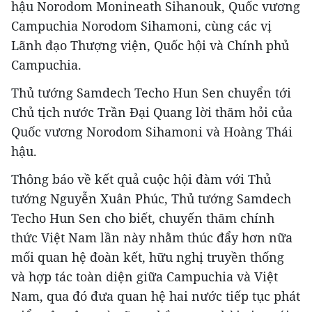
hậu Norodom Monineath Sihanouk, Quốc vương
Campuchia Norodom Sihamoni, cùng các vị
Lãnh đạo Thượng viện, Quốc hội và Chính phủ
Campuchia.
Thủ tướng Samdech Techo Hun Sen chuyển tới
Chủ tịch nước Trần Đại Quang lời thăm hỏi của
Quốc vương Norodom Sihamoni và Hoàng Thái
hậu.
Thông báo về kết quả cuộc hội đàm với Thủ
tướng Nguyễn Xuân Phúc, Thủ tướng Samdech
Techo Hun Sen cho biết, chuyến thăm chính
thức Việt Nam lần này nhằm thúc đẩy hơn nữa
mối quan hệ đoàn kết, hữu nghị truyền thống
và hợp tác toàn diện giữa Campuchia và Việt
Nam, qua đó đưa quan hệ hai nước tiếp tục phát