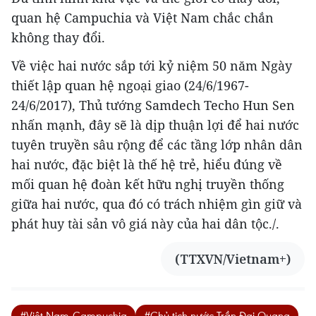
quan hệ Campuchia và Việt Nam chắc chắn
không thay đổi.
Về việc hai nước sắp tới kỷ niệm 50 năm Ngày
thiết lập quan hệ ngoại giao (24/6/1967-
24/6/2017), Thủ tướng Samdech Techo Hun Sen
nhấn mạnh, đây sẽ là dịp thuận lợi để hai nước
tuyên truyền sâu rộng để các tầng lớp nhân dân
hai nước, đặc biệt là thế hệ trẻ, hiểu đúng về
mối quan hệ đoàn kết hữu nghị truyền thống
giữa hai nước, qua đó có trách nhiệm gìn giữ và
phát huy tài sản vô giá này của hai dân tộc./.
(TTXVN/Vietnam+)
#Việt Nam-Campuchia
#Chủ tịch nước Trần Đại Quang