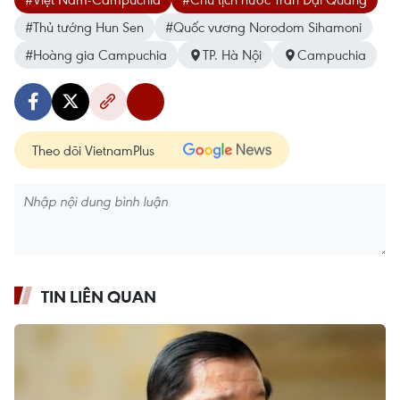
#Thủ tướng Hun Sen
#Quốc vương Norodom Sihamoni
#Hoàng gia Campuchia
TP. Hà Nội
Campuchia
Theo dõi VietnamPlus
TIN LIÊN QUAN