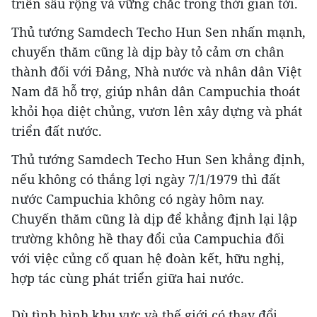
triển sâu rộng và vững chắc trong thời gian tới.
Thủ tướng Samdech Techo Hun Sen nhấn mạnh,
chuyến thăm cũng là dịp bày tỏ cảm ơn chân
thành đối với Đảng, Nhà nước và nhân dân Việt
Nam đã hỗ trợ, giúp nhân dân Campuchia thoát
khỏi họa diệt chủng, vươn lên xây dựng và phát
triển đất nước.
Thủ tướng Samdech Techo Hun Sen khẳng định,
nếu không có thắng lợi ngày 7/1/1979 thì đất
nước Campuchia không có ngày hôm nay.
Chuyến thăm cũng là dịp để khẳng định lại lập
trường không hề thay đổi của Campuchia đối
với việc củng cố quan hệ đoàn kết, hữu nghị,
hợp tác cùng phát triển giữa hai nước.
Dù tình hình khu vực và thế giới có thay đổi,