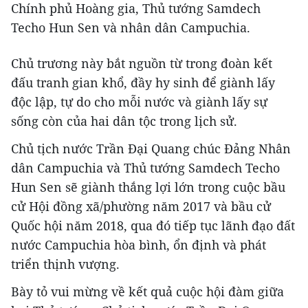
Chính phủ Hoàng gia, Thủ tướng Samdech
Techo Hun Sen và nhân dân Campuchia.
Chủ trương này bắt nguồn từ trong đoàn kết
đấu tranh gian khổ, đầy hy sinh để giành lấy
độc lập, tự do cho mỗi nước và giành lấy sự
sống còn của hai dân tộc trong lịch sử.
Chủ tịch nước Trần Đại Quang chúc Đảng Nhân
dân Campuchia và Thủ tướng Samdech Techo
Hun Sen sẽ giành thắng lợi lớn trong cuộc bầu
cử Hội đồng xã/phường năm 2017 và bầu cử
Quốc hội năm 2018, qua đó tiếp tục lãnh đạo đất
nước Campuchia hòa bình, ổn định và phát
triển thịnh vượng.
Bày tỏ vui mừng về kết quả cuộc hội đàm giữa