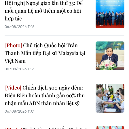
Hội nghị Ngoại giao lần thứ 33: Để
mỗi quan hệ mở thêm một cơ hội
hợp tác
06/08/2026 11:16
Chủ tịch Quốc hội Trần
Thanh Mẫn tiếp Đại sứ Malaysia tại
Việt Nam
06/08/2026 11:16
Chiến dịch 500 ngày đêm:
Điện Biên hoàn thành gần 90% thu
nhận mẫu ADN thân nhân liệt sỹ
06/08/2026 11:01