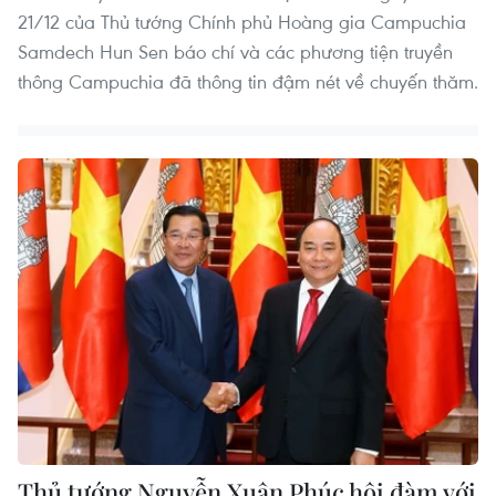
21/12 của Thủ tướng Chính phủ Hoàng gia Campuchia
Samdech Hun Sen báo chí và các phương tiện truyền
thông Campuchia đã thông tin đậm nét về chuyến thăm.
Thủ tướng Nguyễn Xuân Phúc hội đàm với