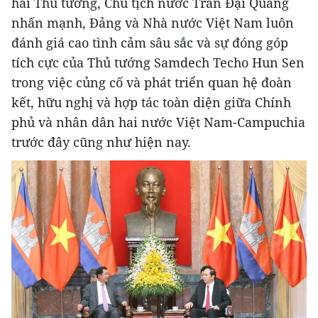
hai Thủ tướng, Chủ tịch nước Trần Đại Quang
nhấn mạnh, Đảng và Nhà nước Việt Nam luôn
đánh giá cao tình cảm sâu sắc và sự đóng góp
tích cực của Thủ tướng Samdech Techo Hun Sen
trong việc củng cố và phát triển quan hệ đoàn
kết, hữu nghị và hợp tác toàn diện giữa Chính
phủ và nhân dân hai nước Việt Nam-Campuchia
trước đây cũng như hiện nay.