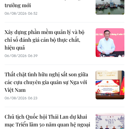
trưởng mới
06/08/2026 06:52
Xây dựng phần mềm quản lý và bộ
chỉ số đánh giá cán bộ thực chất,
hiệu quả
06/08/2026 06:39
Thắt chặt tình hữu nghị sắt son giữa
các cựu chuyên gia quân sự Nga với
Việt Nam
06/08/2026 06:23
Chủ tịch Quốc hội Thái Lan dự khai
mạc Triển lãm 50 năm quan hệ ngoại