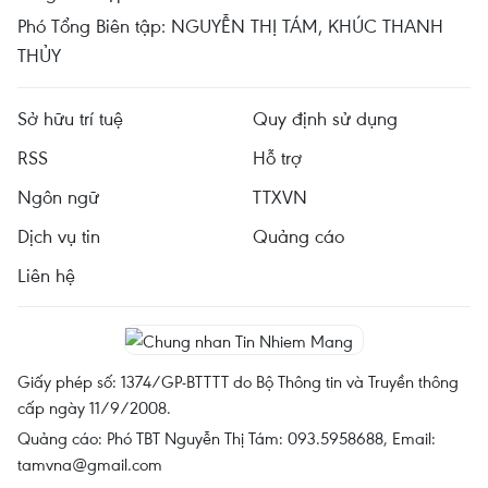
Phó Tổng Biên tập: NGUYỄN THỊ TÁM, KHÚC THANH
THỦY
Sở hữu trí tuệ
Quy định sử dụng
RSS
Hỗ trợ
Ngôn ngữ
TTXVN
Dịch vụ tin
Quảng cáo
Liên hệ
Giấy phép số: 1374/GP-BTTTT do Bộ Thông tin và Truyền thông
cấp ngày 11/9/2008.
Quảng cáo: Phó TBT Nguyễn Thị Tám: 093.5958688, Email:
tamvna@gmail.com