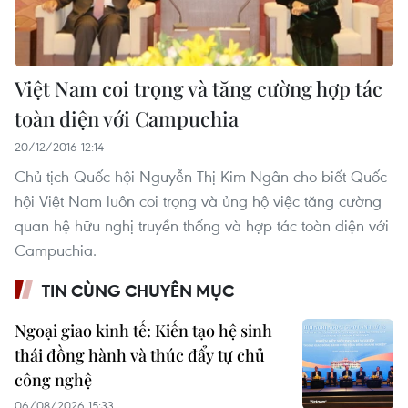
Việt Nam coi trọng và tăng cường hợp tác
toàn diện với Campuchia
20/12/2016 12:14
Chủ tịch Quốc hội Nguyễn Thị Kim Ngân cho biết Quốc
hội Việt Nam luôn coi trọng và ủng hộ việc tăng cường
quan hệ hữu nghị truyền thống và hợp tác toàn diện với
Campuchia.
TIN CÙNG CHUYÊN MỤC
Ngoại giao kinh tế: Kiến tạo hệ sinh
thái đồng hành và thúc đẩy tự chủ
công nghệ
06/08/2026 15:33