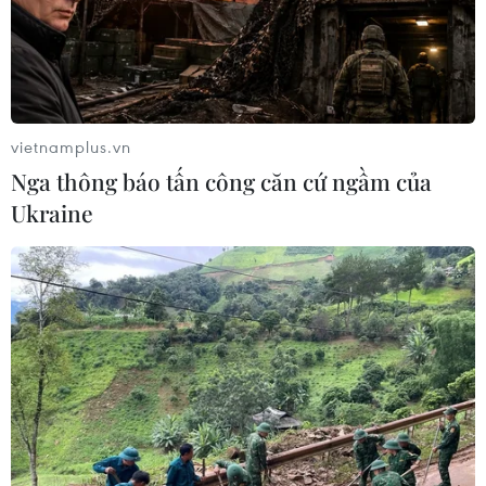
vietnamplus.vn
Nga thông báo tấn công căn cứ ngầm của
Ukraine