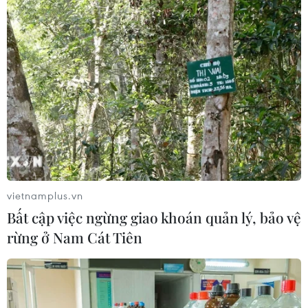
vietnamplus.vn
Bất cập việc ngừng giao khoán quản lý, bảo vệ
rừng ở Nam Cát Tiên