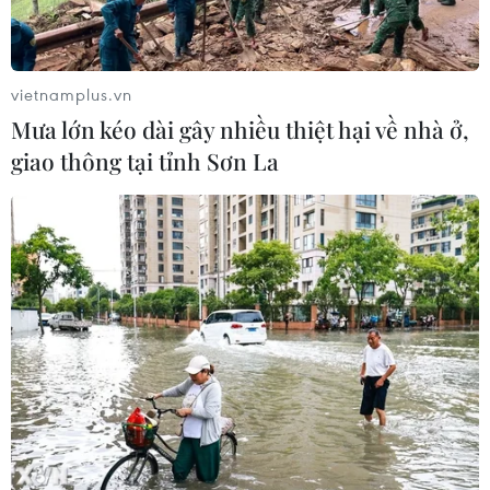
vietnamplus.vn
Mưa lớn kéo dài gây nhiều thiệt hại về nhà ở,
giao thông tại tỉnh Sơn La