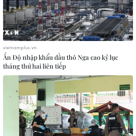
vietnamplus.vn
Ấn Độ nhập khẩu dầu thô Nga cao kỷ lục
tháng thứ hai liên tiếp