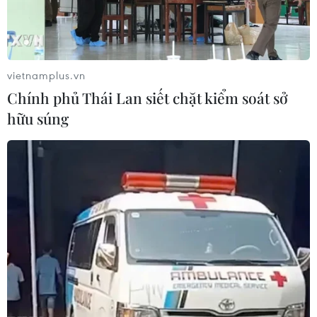
vietnamplus.vn
Chính phủ Thái Lan siết chặt kiểm soát sở
hữu súng