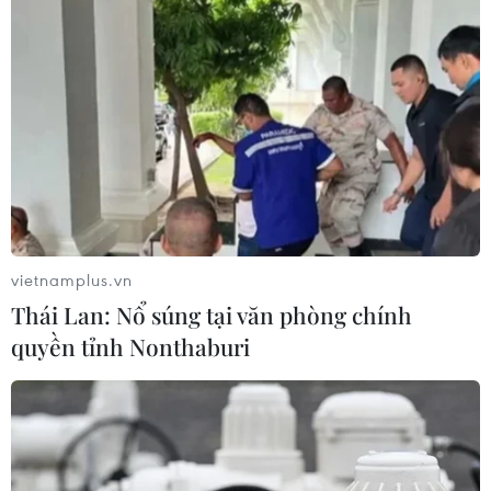
vietnamplus.vn
Thái Lan: Nổ súng tại văn phòng chính
quyền tỉnh Nonthaburi