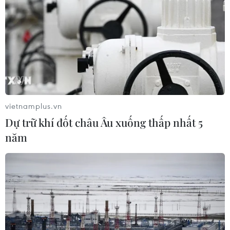
vietnamplus.vn
Dự trữ khí đốt châu Âu xuống thấp nhất 5
năm