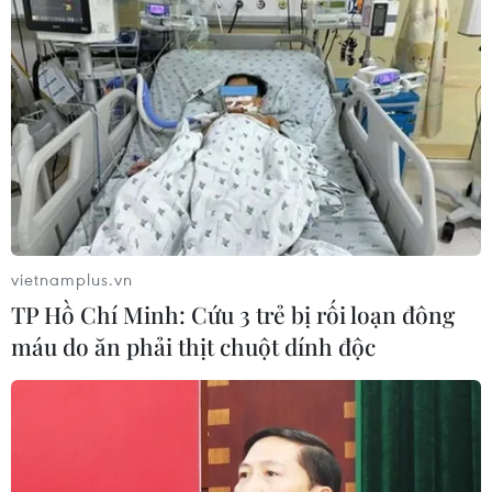
Moldova
Theo dõi VietnamPlus
vietnamplus.vn
TIN LIÊN QUAN
TP Hồ Chí Minh: Cứu 3 trẻ bị rối loạn đông
máu do ăn phải thịt chuột dính độc