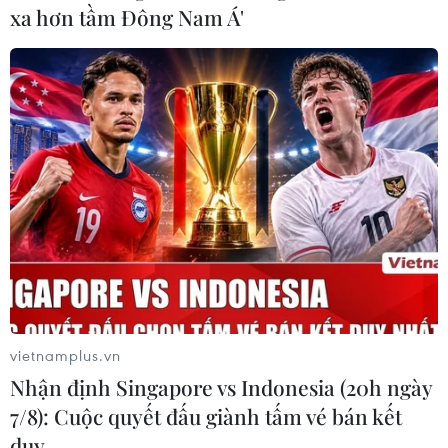
xa hơn tầm Đông Nam Á'
vietnamplus.vn
Nhận định Singapore vs Indonesia (20h ngày
7/8): Cuộc quyết đấu giành tấm vé bán kết
duy …