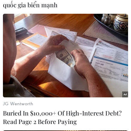
quốc gia biển mạnh
Theo dõi VietnamPlus
TIN LIÊN QUAN
JG Wentworth
Buried In $10,000+ Of High-Interest Debt?
Read Page 2 Before Paying