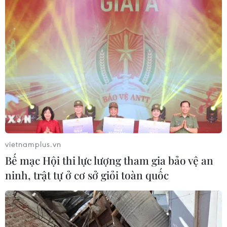
vietnamplus.vn
Bế mạc Hội thi lực lượng tham gia bảo vệ an
ninh, trật tự ở cơ sở giỏi toàn quốc