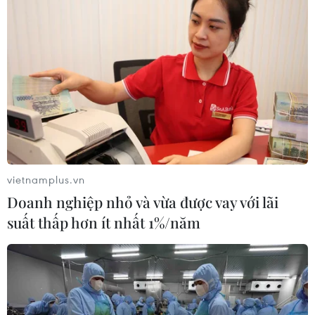
vietnamplus.vn
Doanh nghiệp nhỏ và vừa được vay với lãi
suất thấp hơn ít nhất 1%/năm