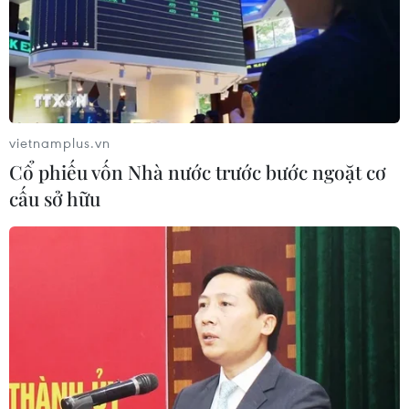
vietnamplus.vn
Cổ phiếu vốn Nhà nước trước bước ngoặt cơ
cấu sở hữu