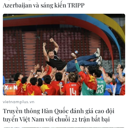
Azerbaijan và sáng kiến TRIPP
vietnamplus.vn
Truyền thông Hàn Quốc đánh giá cao đội
tuyển Việt Nam với chuỗi 22 trận bất bại