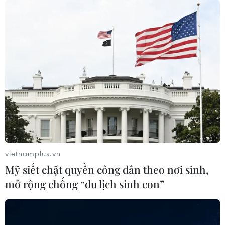
vietnamplus.vn
Mỹ siết chặt quyền công dân theo nơi sinh,
mở rộng chống “du lịch sinh con”