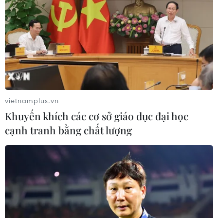
vietnamplus.vn
Khuyến khích các cơ sở giáo dục đại học
cạnh tranh bằng chất lượng