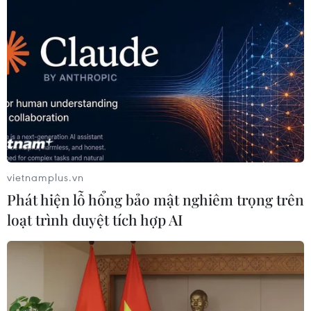
vietnamplus.vn
Phát hiện lỗ hổng bảo mật nghiêm trọng trên
loạt trình duyệt tích hợp AI