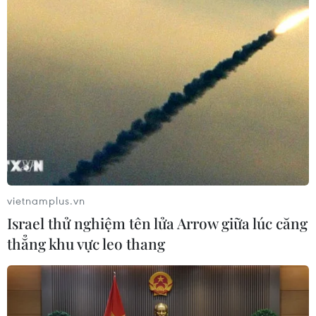
vietnamplus.vn
Israel thử nghiệm tên lửa Arrow giữa lúc căng
thẳng khu vực leo thang