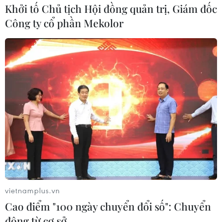
Khởi tố Chủ tịch Hội đồng quản trị, Giám đốc
Công ty cổ phần Mekolor
vietnamplus.vn
Cao điểm "100 ngày chuyển đổi số": Chuyển
động từ cơ sở