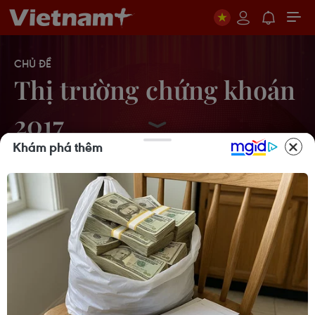
CHỦ ĐỀ
Thị trường chứng khoán
2017
Khám phá thêm
Các thị trường chứng khoán tại châu
Á đồng loạt mất điểm
13/05/2019 12:33
Nhìn lại thị trường