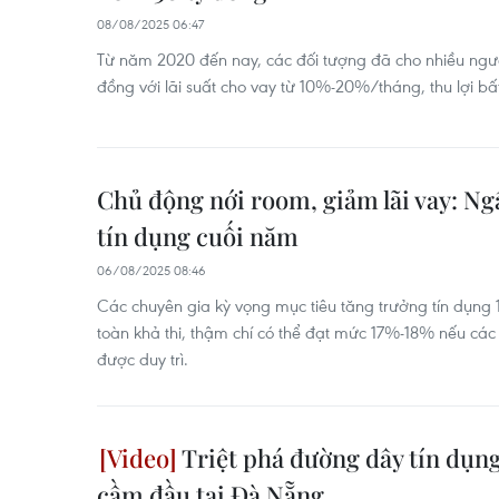
08/08/2025 06:47
Từ năm 2020 đến nay, các đối tượng đã cho nhiều người
đồng với lãi suất cho vay từ 10%-20%/tháng, thu lợi bấ
Chủ động nới room, giảm lãi vay: Ng
tín dụng cuối năm
06/08/2025 08:46
Các chuyên gia kỳ vọng mục tiêu tăng trưởng tín dụn
toàn khả thi, thậm chí có thể đạt mức 17%-18% nếu các 
được duy trì.
Triệt phá đường dây tín dụng
cầm đầu tại Đà Nẵng