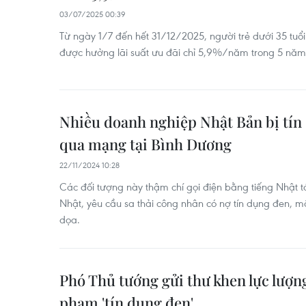
03/07/2025 00:39
Từ ngày 1/7 đến hết 31/12/2025, người trẻ dưới 35 tuổ
được hưởng lãi suất ưu đãi chỉ 5,9%/năm trong 5 năm
Nhiều doanh nghiệp Nhật Bản bị tín
qua mạng tại Bình Dương
22/11/2024 10:28
Các đối tượng này thậm chí gọi điện bằng tiếng Nhật 
Nhật, yêu cầu sa thải công nhân có nợ tín dụng đen, mộ
dọa.
Phó Thủ tướng gửi thư khen lực lượng 
phạm 'tín dụng đen'