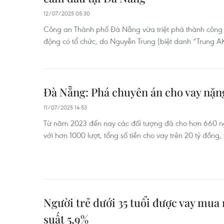
12/07/2025 05:30
Công an Thành phố Đà Nẵng vừa triệt phá thành công 
động có tổ chức, do Nguyễn Trung (biệt danh “Trung AK
Đà Nẵng: Phá chuyên án cho vay nặng
11/07/2025 14:53
Từ năm 2023 đến nay các đối tượng đã cho hơn 660 n
với hơn 1000 lượt, tổng số tiền cho vay trên 20 tỷ đồng, 
Người trẻ dưới 35 tuổi được vay mua n
suất 5,9%