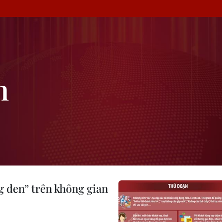
n
g đen” trên không gian