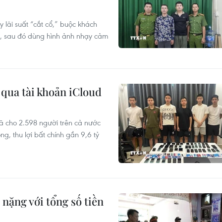
 lãi suất “cắt cổ,” buộc khách
, sau đó dùng hình ảnh nhạy cảm
 qua tài khoản iCloud
 cho 2.598 người trên cả nước
ng, thu lợi bất chính gần 9,6 tỷ
nặng với tổng số tiền