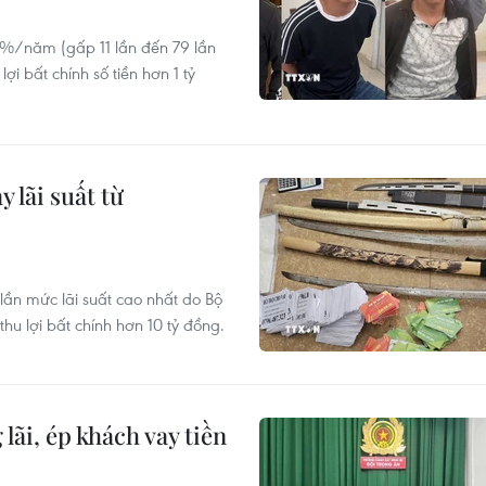
2%/năm (gấp 11 lần đến 79 lần
ợi bất chính số tiền hơn 1 tỷ
 lãi suất từ
 lần mức lãi suất cao nhất do Bộ
thu lợi bất chính hơn 10 tỷ đồng.
lãi, ép khách vay tiền