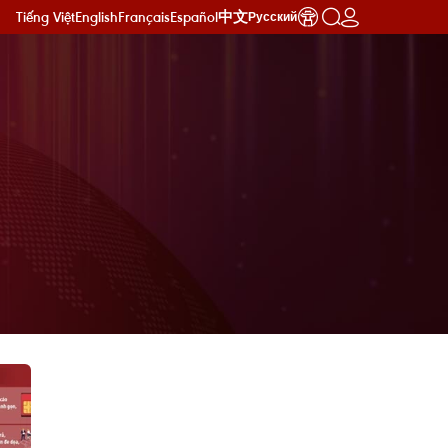
Tiếng Việt
English
Français
Español
中文
Русский