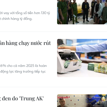
 vay với tổng số tiền hơn 130 tỷ
t chính hàng tỷ đồng.
ân hàng chạy nước rút
g 16% cho cả năm 2025 là hoàn
động lực tăng trưởng tiếp tục
 đen do 'Trung AK'