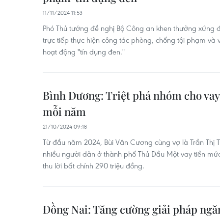
11/11/2024 11:53
Phó Thủ tướng đề nghị Bộ Công an khen thưởng xứng đ
trực tiếp thực hiện công tác phòng, chống tội phạm và
hoạt động "tín dụng đen."
Bình Dương: Triệt phá nhóm cho vay 
mỗi năm
21/10/2024 09:18
Từ đầu năm 2024, Bùi Văn Cương cùng vợ là Trần Thị
nhiều người dân ở thành phố Thủ Dầu Một vay tiền mứ
thu lời bất chính 290 triệu đồng.
Đồng Nai: Tăng cường giải pháp ngă