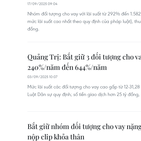
17/09/2025 09:04
Nhóm đối tượng cho vay với lãi suất từ 292% đến 1.58
mức lãi suất cao nhất theo quy định của pháp luật), thu l
đồng.
Quảng Trị: Bắt giữ 3 đối tượng cho vay
240%/năm đến 644%/năm
03/09/2025 10:07
Mức lãi suất các đối tượng cho vay cao gấp từ 12-31,28
Luật Dân sự quy định; số tiền giao dịch hơn 25 tỷ đồng, 
Bắt giữ nhóm đối tượng cho vay nặng 
nộp clip khỏa thân