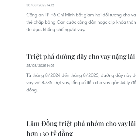
30/08/2025 14:12
Công an TP Hồ Chí Minh bắt giam hai đối tượng cho vay
thế chấp bằng Căn cước công dân hoặc clip khỏa thân
đe dọa, khống chế người vay.
Triệt phá đường dây cho vay nặng lãi
25/08/2025 14:03
Từ tháng 8/2024 đến tháng 8/2025, đường dây này đã
vay với 8.735 lượt vay, tổng số tiền cho vay gần 44 tỷ đồ
đồng.
Lâm Đồng triệt phá nhóm cho vay lãi 
hơn 130 tỷ đồng