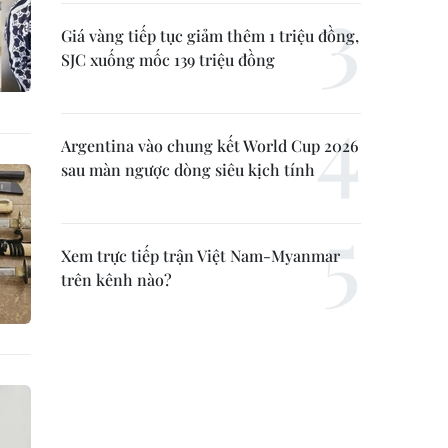
Giá vàng tiếp tục giảm thêm 1 triệu đồng,
SJC xuống mốc 139 triệu đồng
Argentina vào chung kết World Cup 2026
sau màn ngược dòng siêu kịch tính
Xem trực tiếp trận Việt Nam-Myanmar
trên kênh nào?