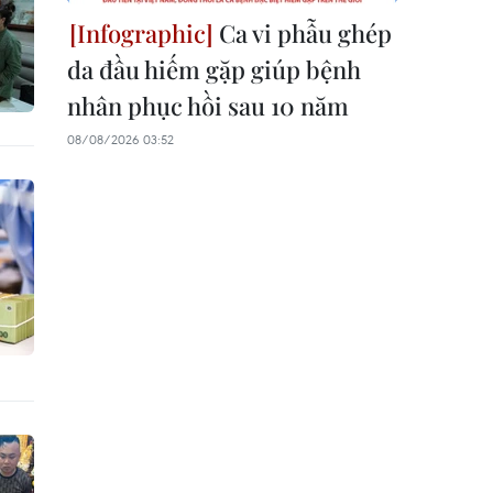
Ca vi phẫu ghép
da đầu hiếm gặp giúp bệnh
nhân phục hồi sau 10 năm
08/08/2026 03:52