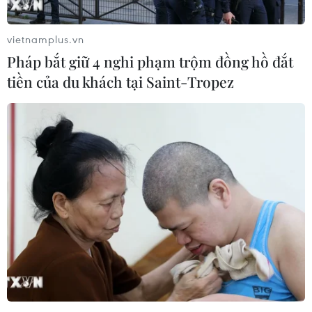
vietnamplus.vn
Pháp bắt giữ 4 nghi phạm trộm đồng hồ đắt
Theo dõi VietnamPlus
tiền của du khách tại Saint-Tropez
TIN LIÊN QUAN