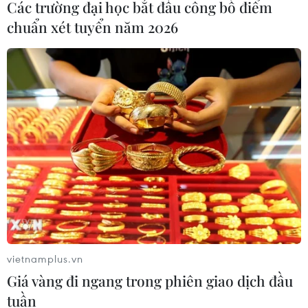
Các trường đại học bắt đầu công bố điểm
chuẩn xét tuyển năm 2026
vietnamplus.vn
Giá vàng đi ngang trong phiên giao dịch đầu
tuần