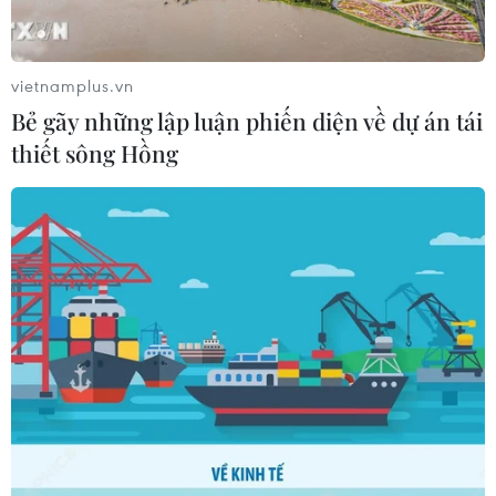
vietnamplus.vn
Bẻ gãy những lập luận phiến diện về dự án tái
thiết sông Hồng