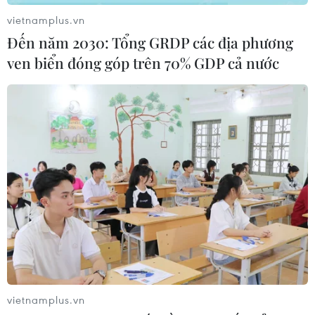
vietnamplus.vn
Đến năm 2030: Tổng GRDP các địa phương
ven biển đóng góp trên 70% GDP cả nước
vietnamplus.vn