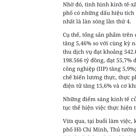
Nhờ đó, tình hình kinh tế-x
phố có những dấu hiệu tích
nhất là làn sóng lần thứ 4.
Cụ thể, tổng sản phẩm trên
tăng 5,46% so với cùng kỳ 
thu dịch vụ đạt khoảng 542.
198.566 tỷ đồng, đạt 55,7% 
công nghiệp (IIP) tăng 5,9
chế biến lương thực, thực 
điện tử tăng 15,6% và cơ khí
Những điểm sáng kinh tế củ
tục thể hiện việc thực hiện 
Vừa qua, tại buổi làm việc,
phố Hồ Chí Minh, Thủ tướn