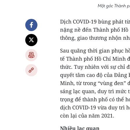
Một góc Thành p
Dịch COVID-19 bùng phát từ
nặng nề đến Thành phố Hồ C
thông, giao thương nhộn nh
Sau quãng thời gian phục hồi
tế Thành phố Hồ Chí Minh đ
thức. Tuy nhiên với sự chỉ đ
quyết tâm cao độ của Đảng 
Minh, từ trong “vùng đen” 
sáng lạc quan, duy trì mức 
trọng để thành phố có thể 
dịch COVID-19 vừa duy trì 
còn lại của năm 2021.
Nhiều lạc quan