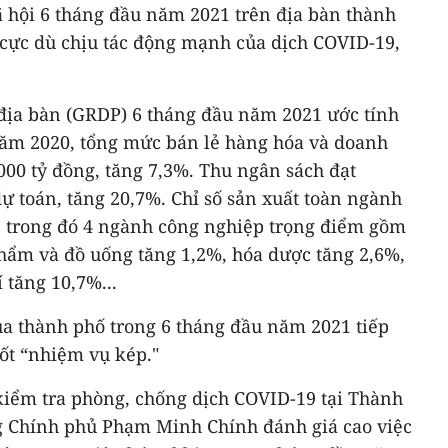
ã hội 6 tháng đầu năm 2021 trên địa bàn thành
 cực dù chịu tác động mạnh của dịch COVID-19,
 địa bàn (GRDP) 6 tháng đầu năm 2021 ước tính
năm 2020, tổng mức bán lẻ hàng hóa và doanh
000 tỷ đồng, tăng 7,3%. Thu ngân sách đạt
dự toán, tăng 20,7%. Chỉ số sản xuất toàn ngành
%; trong đó 4 ngành công nghiệp trọng điểm gồm
phẩm và đồ uống tăng 1,2%, hóa dược tăng 2,6%,
 tăng 10,7%...
a thành phố trong 6 tháng đầu năm 2021 tiếp
tốt “nhiệm vụ kép."
 kiểm tra phòng, chống dịch COVID-19 tại Thành
g Chính phủ Phạm Minh Chính đánh giá cao việc