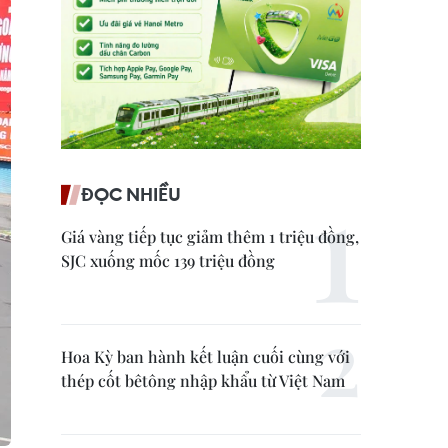
ĐỌC NHIỀU
Giá vàng tiếp tục giảm thêm 1 triệu đồng,
SJC xuống mốc 139 triệu đồng
Hoa Kỳ ban hành kết luận cuối cùng với
thép cốt bêtông nhập khẩu từ Việt Nam