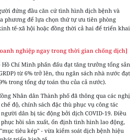
gười đứng đầu căn cứ tình hình dịch bệnh và
ịa phương để lựa chọn thứ tự ưu tiên phòng
inh tế-xã hội hoặc đồng thời cả hai để triển khai
doanh nghiệp ngay trong thời gian chống dịch]
Hồ Chí Minh phấn đấu đạt tăng trưởng tổng sản
GRDP) từ 6% trở lên, thu ngân sách nhà nước đạt
9% trong tổng dự toán thu của cả nước).
đồng Nhân dân Thành phố đã thông qua các nghị
 chế độ, chính sách đặc thù phục vụ công tác
 người dân bị tác động bởi dịch COVID-19. Điều
phục hồi sản xuất, ổn định tình hình lao động,
t "mục tiêu kép" - vừa kiểm soát dịch bệnh hiệu
phát triển kinh tế.