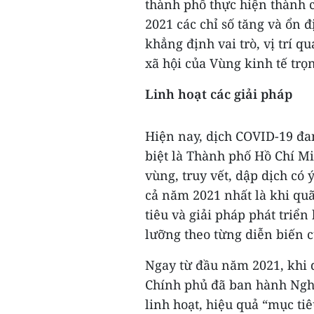
thành phố thực hiện thành 
2021 các chỉ số tăng và ổn đ
khẳng định vai trò, vị trí q
xã hội của Vùng kinh tế tr
Linh hoạt các giải pháp
Hiện nay, dịch COVID-19 đa
biệt là Thành phố Hồ Chí Mi
vùng, truy vết, dập dịch có
cả năm 2021 nhất là khi quã
tiêu và giải pháp phát triển
lưỡng theo từng diễn biến c
Ngay từ đầu năm 2021, khi 
Chính phủ đã ban hành Nghị
linh hoạt, hiệu quả “mục ti