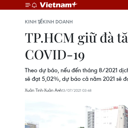
KINH TẾ
KINH DOANH
TP.HCM giữ đà tăn
COVID-19
Theo dự báo, nếu đến tháng 8/2021 dịc
sẽ đạt 5,02%, dự báo cả năm 2021 sẽ đ
Xuân Tình-Xuân Anh
13/07/2021 03:48