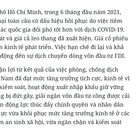
ố Hồ Chí Minh, trong 6 tháng đầu năm 2021,
mại toàn cầu có dấu hiệu hồi phục do việc tiêm
ác quốc gia đối phó tốt hơn với dịch COVID-19.
t và giá cả leo thang đã xuất hiện. Giá cổ phiếu
 kinh tế phát triển. Việc hạn chế đi lại và khả
 động đến sự dịch chuyển dòng vốn đầu tư FDI.
n lợi từ kết quả của việc phòng, chống dịch
Nam đã đạt mức tăng trưởng tích cực, kinh tế vĩ
kiểm soát, hoạt động xuất nhập khẩu giữ vững
g bị đứt gãy, giải ngân vốn đầu tư công được cải
 nên động lực thúc đẩy chính quyền và nhân dân
ực vừa khôi phục mức tăng trưởng kinh tế ở các
m an sinh xã hội, vừa ngăn chặn và kiểm soát