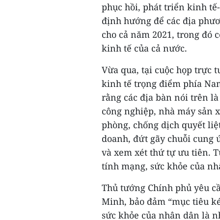
phục hồi, phát triển kinh tế
định hướng để các địa phươ
cho cả năm 2021, trong đó c
kinh tế của cả nước.
Vừa qua, tại cuộc họp trực 
kinh tế trọng điểm phía N
rằng các địa bàn nói trên l
công nghiệp, nhà máy sản x
phòng, chống dịch quyết liệ
doanh, đứt gãy chuỗi cung 
và xem xét thứ tự ưu tiên. T
tính mạng, sức khỏe của nhâ
Thủ tướng Chính phủ yêu cầ
Minh, bảo đảm “mục tiêu k
sức khỏe của nhân dân là n