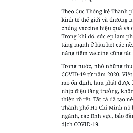
Theo Cục Thống kê Thành ph
kinh tế thế giới và thương 
chủng vaccine hiệu quả và c
Trong khi đó, sức ép lạm phá
tăng mạnh ở hầu hết các nền
năng tiêm vaccine cũng tác
Trong nước, nhờ những thuậ
COVID-19 từ năm 2020, Việt 
mô ổn định, lạm phát được 
nhịp điệu tăng trưởng, khôn
thiện rõ rệt. Tất cả đã tạo
Thành phố Hồ Chí Minh nỗ l
ngành, các lĩnh vực, bảo đả
dịch COVID-19.