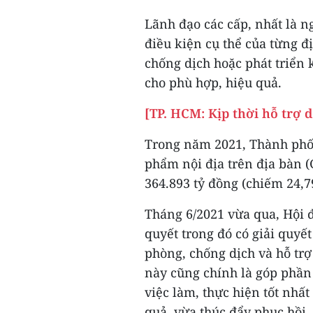
Lãnh đạo các cấp, nhất là n
điều kiện cụ thể của từng đ
chống dịch hoặc phát triển k
cho phù hợp, hiệu quả.
[TP. HCM: Kịp thời hỗ trợ 
Trong năm 2021, Thành phố 
phẩm nội địa trên địa bàn (
364.893 tỷ đồng (chiếm 24,7
Tháng 6/2021 vừa qua, Hội 
quyết trong đó có giải quyết
phòng, chống dịch và hỗ trợ
này cũng chính là góp phần 
việc làm, thực hiện tốt nhấ
quả, vừa thúc đẩy phục hồi, 