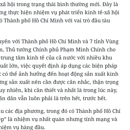
-xã hội trong trạng thái bình thường mới. Đây là
ng thực hiện nhiệm vụ phát triển kinh tế-xã hội
ó Thành phố Hồ Chí Minh với vai trò đầu tàu
tuyến với Thành phố Hồ Chí Minh và 7 tỉnh Vùng
am, Thủ tướng Chính phủ Phạm Minh Chính cho
à trung tâm kinh tế của cả nước với nhiều khu
uất lớn, việc quyết định áp dụng các biện pháp
t có thể ảnh hưởng đến hoạt động sản xuất kinh
ứng sản xuất nên cần được cân nhắc, thận trọng
uy nhiên, khi cần thiết và nhất là trong lúc này,
n dân vẫn luôn phải là trên hết, trước hết.
u các địa phương, trong đó có Thành phố Hồ Chí
ép” là nhiệm vụ nhất quán nhưng tính mạng và
hiệm vụ hàng đầu.