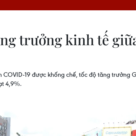
g trưởng kinh tế giữa
h COVID-19 được khống chế, tốc độ tăng trưởng 
ạt 4,9%.