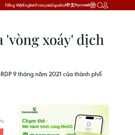
Tiếng Việt
English
Français
Español
中文
Русский
 'vòng xoáy' dịch
GRDP 9 tháng năm 2021 của thành phố