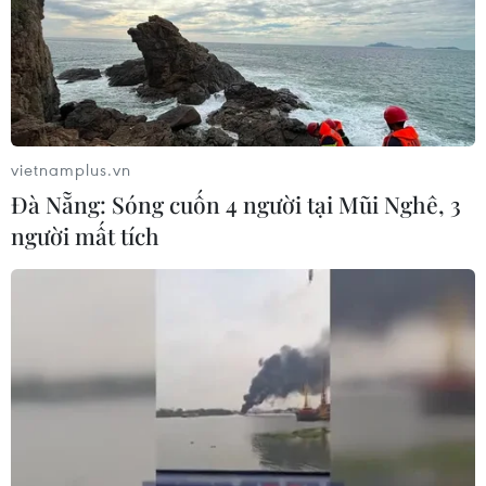
vietnamplus.vn
Đà Nẵng: Sóng cuốn 4 người tại Mũi Nghê, 3
người mất tích