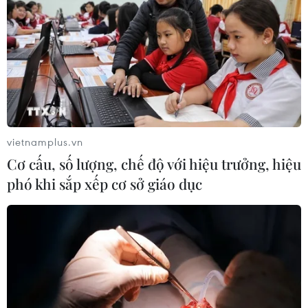
vietnamplus.vn
Cơ cấu, số lượng, chế độ với hiệu trưởng, hiệu
phó khi sắp xếp cơ sở giáo dục