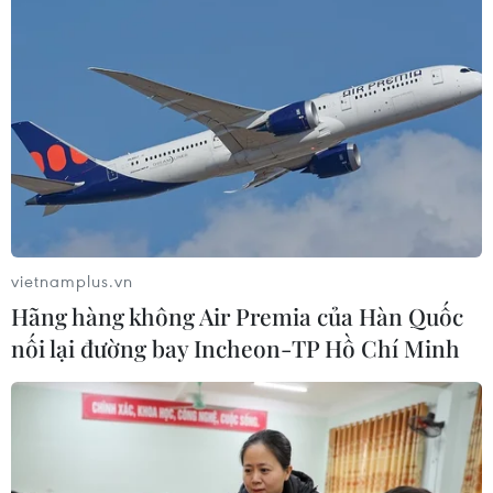
vietnamplus.vn
Hãng hàng không Air Premia của Hàn Quốc
nối lại đường bay Incheon-TP Hồ Chí Minh