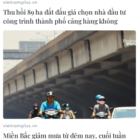
vietnamplus.vn
Thu hồi 89 ha đất đấu giá chọn nhà đầu tư
công trình thành phố cảng hàng không
vietnamplus.vn
Miền Bắc giảm mưa từ đêm nay, cuối tuần