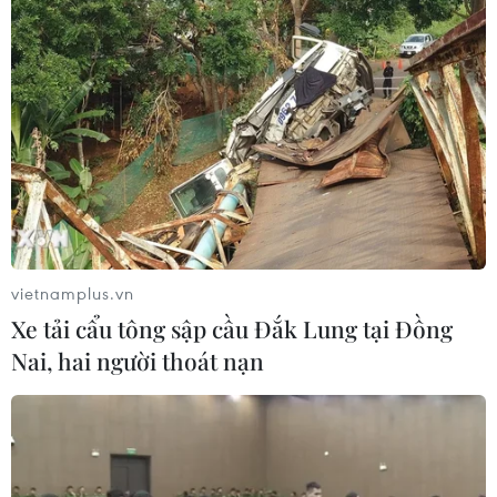
vietnamplus.vn
Xe tải cẩu tông sập cầu Đắk Lung tại Đồng
Nai, hai người thoát nạn