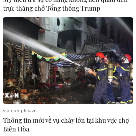
rạn nứt và bất hòa bắt đầu xuất hiện trong biện pháp
trực thăng chở Tổng thống Trump
tiếp cận Triều Tiên của chính quyền Trump.
vietnamplus.vn
Thông tin mới về vụ cháy lớn tại khu vực chợ
Biên Hòa