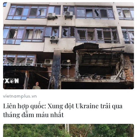
vietnamplus.vn
Liên hợp quốc: Xung đột Ukraine trải qua
tháng đẫm máu nhất