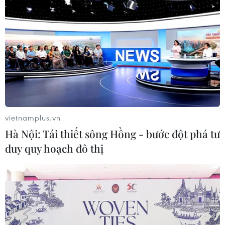
TIN LIÊN QUAN
vietnamplus.vn
Hà Nội: Tái thiết sông Hồng - bước đột phá tư
duy quy hoạch đô thị
Đại diện thường trực của Triều Tiên yêu
cầu Mỹ trả tàu hàng
22/05/2019 05:39