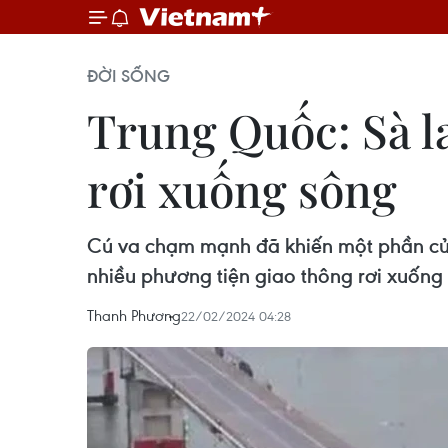
ĐỜI SỐNG
Trung Quốc: Sà l
rơi xuống sông
Cú va chạm mạnh đã khiến một phần của
nhiều phương tiện giao thông rơi xuống
Thanh Phương
22/02/2024 04:28