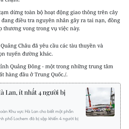
tạm dừng toàn bộ hoạt động giao thông trên cây
 đang điều tra nguyên nhân gây ra tai nạn, đồng
p thương vong trong vụ việc này.
 Quảng Châu đã yêu cầu các tàu thuyền và
ọn tuyến đường khác.
tỉnh Quảng Đông - một trong những trung tâm
ất hàng đầu ở Trung Quốc./.
 Lan, ít nhất 4 người bị
toàn Khu vực Hà Lan cho biết một phần
ành phố Lochem đã bị sập khiến 4 người bị