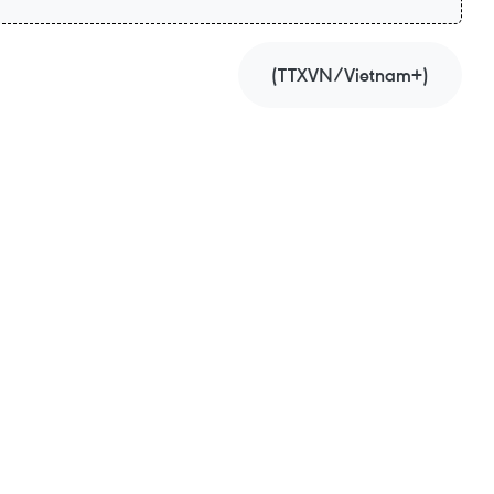
(TTXVN/Vietnam+)