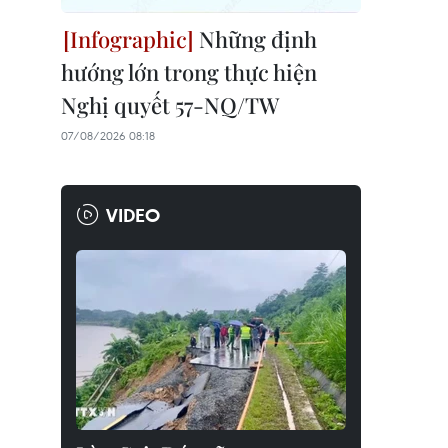
Những định
hướng lớn trong thực hiện
Nghị quyết 57-NQ/TW
07/08/2026 08:18
VIDEO