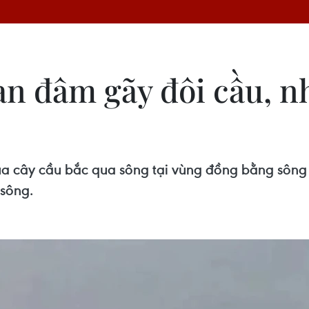
an đâm gãy đôi cầu, n
 cây cầu bắc qua sông tại vùng đồng bằng sông 
 sông.