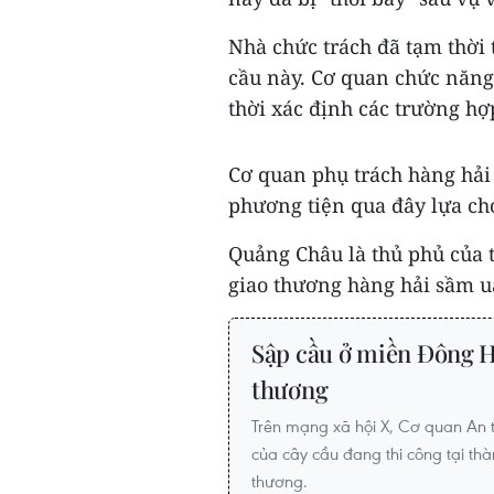
Nhà chức trách đã tạm thời 
cầu này. Cơ quan chức năng
thời xác định các trường hợ
Cơ quan phụ trách hàng hải
phương tiện qua đây lựa ch
Quảng Châu là thủ phủ của 
giao thương hàng hải sầm u
Sập cầu ở miền Đông Hà
thương
Trên mạng xã hội X, Cơ quan An 
của cây cầu đang thi công tại th
thương.