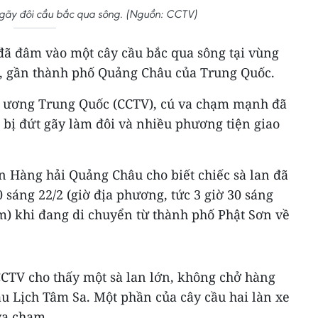
 gãy đôi cầu bắc qua sông. (Nguồn: CCTV)
 đã đâm vào một cây cầu bắc qua sông tại vùng
, gần thành phố Quảng Châu của Trung Quốc.
g ương Trung Quốc (CCTV), cú va chạm mạnh đã
 bị đứt gãy làm đôi và nhiều phương tiện giao
n Hàng hải Quảng Châu cho biết chiếc sà lan đã
 sáng 22/2 (giờ địa phương, tức 3 giờ 30 sáng
m) khi đang di chuyển từ thành phố Phật Sơn về
CTV cho thấy một sà lan lớn, không chở hàng
ầu Lịch Tâm Sa. Một phần của cây cầu hai làn xe
 va chạm.