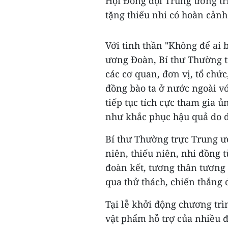
Hội Đồng đội Trung ương tri
tặng thiếu nhi có hoàn cản
Với tinh thần "Không để ai b
ương Đoàn, Bí thư Thường 
các cơ quan, đơn vị, tổ chứ
đồng bào ta ở nước ngoài v
tiếp tục tích cực tham gia 
như khắc phục hậu quả do 
Bí thư Thường trực Trung 
niên, thiếu niên, nhi đồng 
đoàn kết, tương thân tương 
qua thử thách, chiến thắng 
Tại lễ khởi động chương tr
vật phẩm hỗ trợ của nhiều đơ