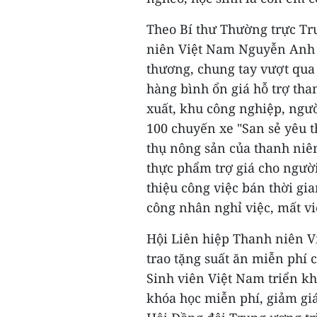
Theo Bí thư Thường trực Tr
niên Việt Nam Nguyễn Anh T
thương, chung tay vượt qua 
hàng bình ổn giá hỗ trợ tha
xuất, khu công nghiệp, ngườ
100 chuyến xe "San sẻ yêu t
thụ nông sản của thanh niê
thực phẩm trợ giá cho người
thiệu công việc bán thời gia
công nhân nghỉ việc, mất vi
Hội Liên hiệp Thanh niên V
trao tặng suất ăn miễn phí 
Sinh viên Việt Nam triển kha
khóa học miễn phí, giảm giá 