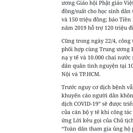
ương Giáo hội Phật giáo Việt
đồng/suất cho học sinh dân 
và 150 triệu đồng; báo Tiền
năm 2019 hỗ trợ 120 triệu đồ
Cũng trong ngày 22/4, công
phối hợp cùng Trung ương H
nạ y tế và 10.000 chai nước 
dân quân tình nguyện tại 1
Nội và TP.HCM.
Trước nguy cơ dịch bệnh vẫ
khuyến cáo người dân khôn
dịch COVID-19” sẽ được triể
của cán bộ y tế khi công tá
ứng Lời kêu gọi của Chủ tị
“Toàn dân tham gia ủng hộ 