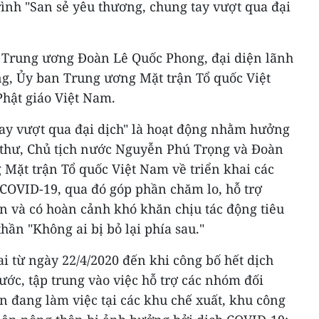
ình "San sẻ yêu thương, chung tay vượt qua đại
 Trung ương Đoàn Lê Quốc Phong, đại diện lãnh
, Ủy ban Trung ương Mặt trận Tổ quốc Việt
hật giáo Việt Nam.
tay vượt qua đại dịch" là hoạt động nhằm hưởng
í thư, Chủ tịch nước Nguyễn Phú Trọng và Đoàn
 Mặt trận Tổ quốc Việt Nam về triển khai các
 COVID-19, qua đó góp phần chăm lo, hỗ trợ
n và có hoàn cảnh khó khăn chịu tác động tiêu
thần "Không ai bị bỏ lại phía sau."
i từ ngày 22/4/2020 đến khi công bố hết dịch
ớc, tập trung vào việc hỗ trợ các nhóm đối
 đang làm việc tại các khu chế xuất, khu công