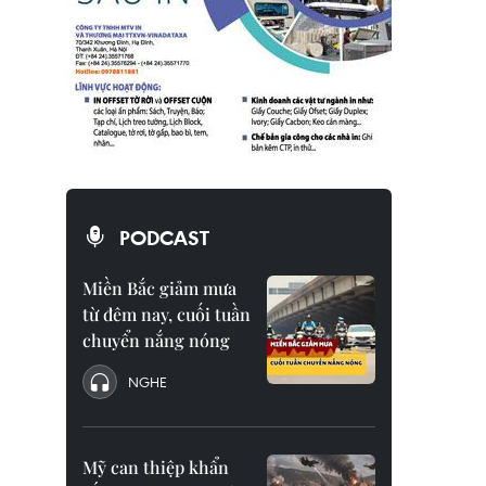
PODCAST
Miền Bắc giảm mưa
từ đêm nay, cuối tuần
chuyển nắng nóng
NGHE
Mỹ can thiệp khẩn