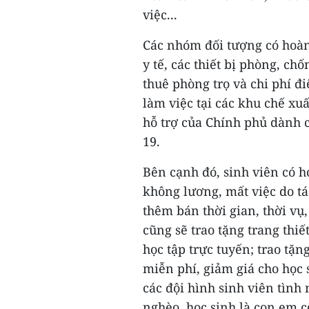
việc...
Các nhóm đối tượng có hoàn
y tế, các thiết bị phòng, ch
thuê phòng trọ và chi phí đ
làm việc tại các khu chế xu
hỗ trợ của Chính phủ dành 
19.
Bên cạnh đó, sinh viên có 
không lương, mất việc do tá
thêm bán thời gian, thời vụ,
cũng sẽ trao tặng trang thiế
học tập trực tuyến; trao tặn
miễn phí, giảm giá cho học 
các đội hình sinh viên tình
nghèo, học sinh là con em c