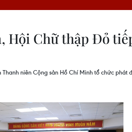
 Hội Chữ thập Đỏ tiếp
 Thanh niên Cộng sản Hồ Chí Minh tổ chức phát đ