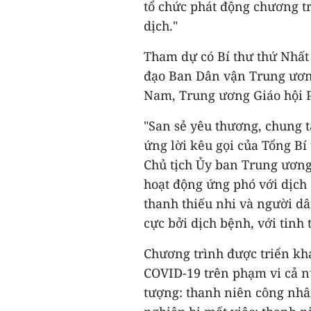
tổ chức phát động chương tr
dịch."
Tham dự có Bí thư thứ Nhất
đạo Ban Dân vận Trung ương
Nam, Trung ương Giáo hội P
"San sẻ yêu thương, chung 
ứng lời kêu gọi của Tổng B
Chủ tịch Ủy ban Trung ương
hoạt động ứng phó với dịch
thanh thiếu nhi và người dâ
cực bởi dịch bệnh, với tinh 
Chương trình được triển kha
COVID-19 trên phạm vi cả nư
tượng: thanh niên công nhân