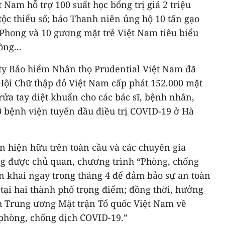
 Nam hỗ trợ 100 suất học bổng trị giá 2 triệu
tộc thiểu số; báo Thanh niên ủng hộ 10 tấn gạo
 Phong và 10 gương mặt trẻ Việt Nam tiêu biểu
ng...
 ty Bảo hiểm Nhân thọ Prudential Việt Nam đã
ội Chữ thập đỏ Việt Nam cấp phát 152.000 mặt
rửa tay diệt khuẩn cho các bác sĩ, bệnh nhân,
0 bệnh viện tuyến đầu điều trị COVID-19 ở Hà
n hiện hữu trên toàn cầu và các chuyên gia
g được chủ quan, chương trình “Phòng, chống
n khai ngay trong tháng 4 để đảm bảo sự an toàn
c tại hai thành phố trọng điểm; đồng thời, hưởng
ch Trung ương Mặt trận Tổ quốc Việt Nam về
phòng, chống dịch COVID-19.”