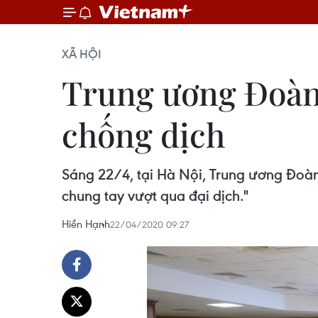
XÃ HỘI
Trung ương Đoàn,
chống dịch
Sáng 22/4, tại Hà Nội, Trung ương Đoàn
chung tay vượt qua đại dịch."
Hiền Hạnh
22/04/2020 09:27