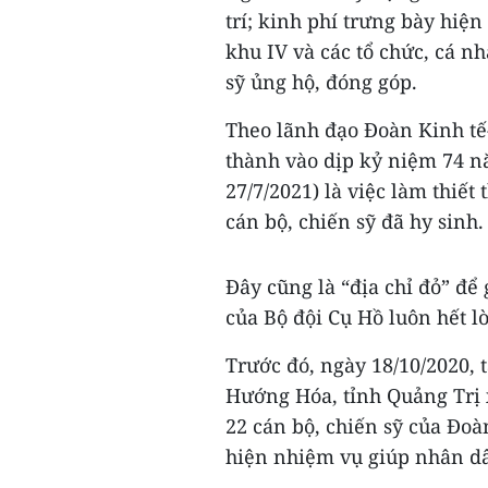
trí; kinh phí trưng bày hiện
khu IV và các tổ chức, cá nh
sỹ ủng hộ, đóng góp.
Theo lãnh đạo Đoàn Kinh t
thành vào dịp kỷ niệm 74 n
27/7/2021) là việc làm thiế
cán bộ, chiến sỹ đã hy sinh.
Đây cũng là “địa chỉ đỏ” để
của Bộ đội Cụ Hồ luôn hết 
Trước đó, ngày 18/10/2020,
Hướng Hóa, tỉnh Quảng Trị x
22 cán bộ, chiến sỹ của Đoà
hiện nhiệm vụ giúp nhân dâ