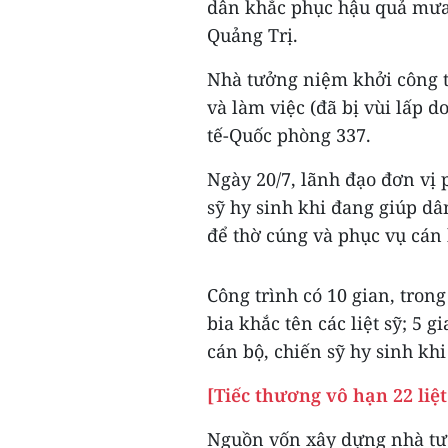
dân khắc phục hậu quả mưa 
Quảng Trị.
Nhà tưởng niệm khởi công t
và làm việc (đã bị vùi lấp d
tế-Quốc phòng 337.
Ngày 20/7, lãnh đạo đơn vị p
sỹ hy sinh khi đang giúp d
để thờ cúng và phục vụ cán
Công trình có 10 gian, trong
bia khắc tên các liệt sỹ; 5 
cán bộ, chiến sỹ hy sinh kh
[Tiếc thương vô hạn 22 liệ
Nguồn vốn xây dựng nhà tư