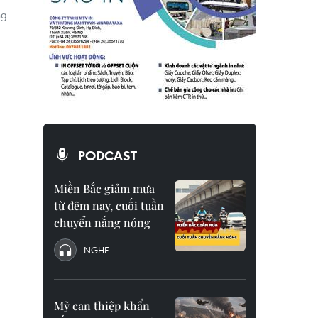
ng
PODCAST
Miền Bắc giảm mưa
từ đêm nay, cuối tuần
chuyển nắng nóng
NGHE
Mỹ can thiệp khẩn