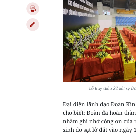
Lễ truy điệu 22 liệt s
Đại diện lãnh đạo Đoàn Kin
cho biết: Đoàn đã hoàn thà
nhằm ghi nhớ công ơn của nh
sinh do sạt lở đất vào ngày