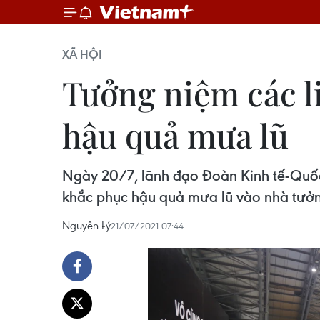
XÃ HỘI
Tưởng niệm các li
hậu quả mưa lũ
Ngày 20/7, lãnh đạo Đoàn Kinh tế-Quốc p
khắc phục hậu quả mưa lũ vào nhà tưởn
Nguyên Lý
21/07/2021 07:44