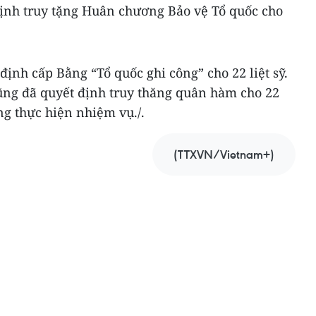
định truy tặng Huân chương Bảo vệ Tổ quốc cho
.
ịnh cấp Bằng “Tổ quốc ghi công” cho 22 liệt sỹ.
ng đã quyết định truy thăng quân hàm cho 22
ng thực hiện nhiệm vụ./.
(TTXVN/Vietnam+)