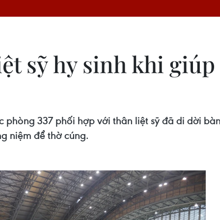
ệt sỹ hy sinh khi giú
hòng 337 phối hợp với thân liệt sỹ đã di dời bàn t
g niệm để thờ cúng.