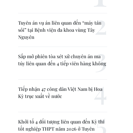
Tuyên án vụ án liên quan đến “máy tán
sỏi” tại Bệnh viện đa khoa vùng Tây
Nguyên
Sắp mở phiên tòa xét xử chuyên án ma
túy liên quan đến 4 tiếp viên hàng không
Tiếp nhận 47 công dân Việt Nam bị Hoa
Kỳ trục xuất về nước
Khởi tố 4 đối tượng liên quan đến Kỳ thi
tốt nghiệp THPT năm 2026 ở Tuyên