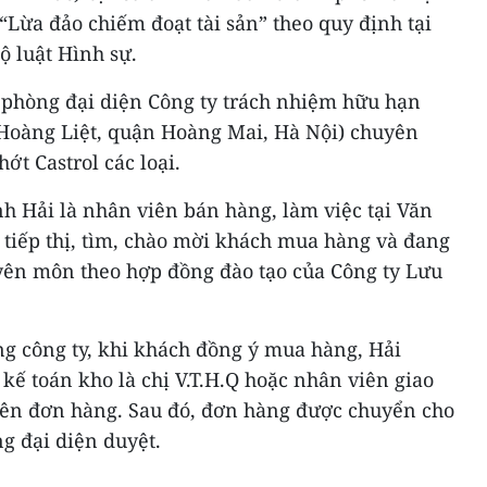
 “Lừa đảo chiếm đoạt tài sản” theo quy định tại
ộ luật Hình sự.
n phòng đại diện Công ty trách nhiệm hữu hạn
 Hoàng Liệt, quận Hoàng Mai, Hà Nội) chuyên
t Castrol các loại.
h Hải là nhân viên bán hàng, làm việc tại Văn
 tiếp thị, tìm, chào mời khách mua hàng và đang
uyên môn theo hợp đồng đào tạo của Công ty Lưu
g công ty, khi khách đồng ý mua hàng, Hải
kế toán kho là chị V.T.H.Q hoặc nhân viên giao
lên đơn hàng. Sau đó, đơn hàng được chuyển cho
g đại diện duyệt.