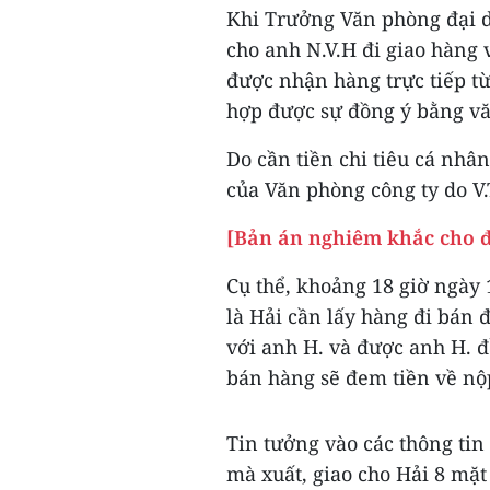
Khi Trưởng Văn phòng đại d
cho anh N.V.H đi giao hàng 
được nhận hàng trực tiếp từ
hợp được sự đồng ý bằng vă
Do cần tiền chi tiêu cá nhâ
của Văn phòng công ty do V
[Bản án nghiêm khắc cho đ
Cụ thể, khoảng 18 giờ ngày 1
là Hải cần lấy hàng đi bán đ
với anh H. và được anh H. đ
bán hàng sẽ đem tiền về nộ
Tin tưởng vào các thông tin 
mà xuất, giao cho Hải 8 mặt