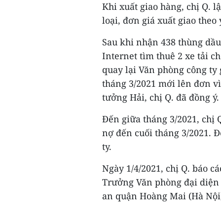
Khi xuất giao hàng, chị Q. 
loại, đơn giá xuất giao theo
Sau khi nhận 438 thùng dầu 
Internet tìm thuê 2 xe tải c
quay lại Văn phòng công ty 
tháng 3/2021 mới lên đơn vì
tưởng Hải, chị Q. đã đồng ý.
Đến giữa tháng 3/2021, chị Q
nợ đến cuối tháng 3/2021. 
ty.
Ngày 1/4/2021, chị Q. báo c
Trưởng Văn phòng đại diện 
an quận Hoàng Mai (Hà Nội