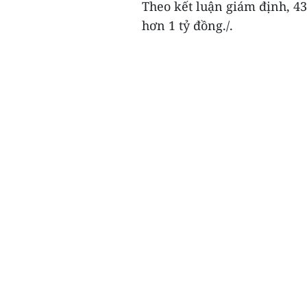
Theo kết luận giám định, 438
hơn 1 tỷ đồng./.