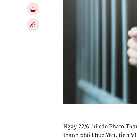
Ngày 22/6, bị cáo Phạm Than
thành phố Phúc Yên, tỉnh V