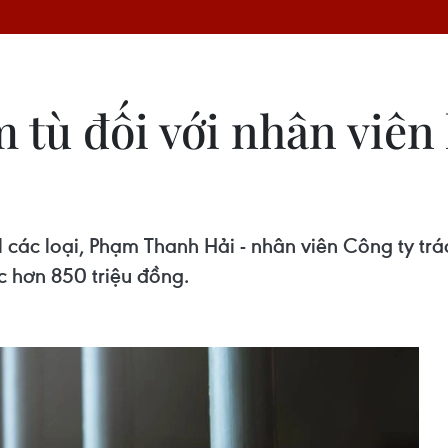
 tù đối với nhân viên
l các loại, Phạm Thanh Hải - nhân viên Công ty tr
ợc hơn 850 triệu đồng.