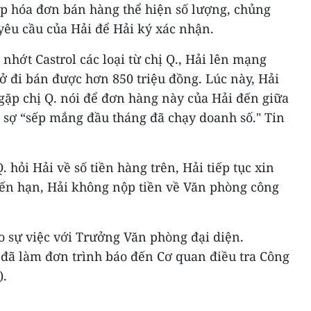
lập hóa đơn bán hàng thể hiện số lượng, chủng
 yêu cầu của Hải để Hải ký xác nhận.
nhớt Castrol các loại từ chị Q., Hải lên mạng
hở đi bán được hơn 850 triệu đồng. Lúc này, Hải
gặp chị Q. nói để đơn hàng này của Hải đến giữa
 sợ “sếp mắng đầu tháng đã chạy doanh số." Tin
. hỏi Hải về số tiền hàng trên, Hải tiếp tục xin
Đến hạn, Hải không nộp tiền về Văn phòng công
áo sự việc với Trưởng Văn phòng đại diện.
đã làm đơn trình báo đến Cơ quan điều tra Công
).