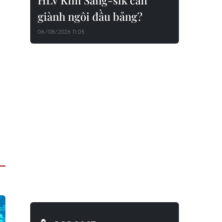
HLV Kim Sang-sik cần
giành ngôi đầu bảng?
06/08/2026 11:05