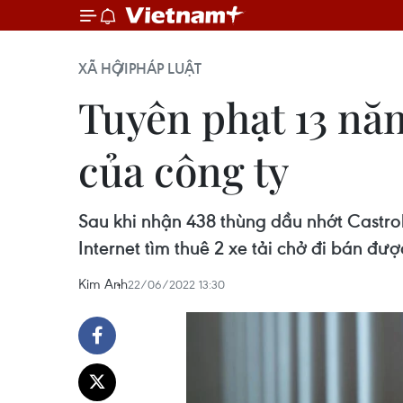
XÃ HỘI
PHÁP LUẬT
Tuyên phạt 13 năm
của công ty
Sau khi nhận 438 thùng dầu nhớt Castro
Internet tìm thuê 2 xe tải chở đi bán đư
Kim Anh
22/06/2022 13:30