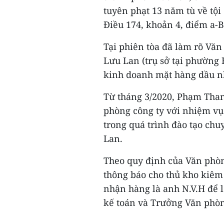
tuyên phạt 13 năm tù về tội
Điều 174, khoản 4, điểm a-B
Tại phiên tòa đã làm rõ Vă
Lưu Lan (trụ sở tại phường
kinh doanh mặt hàng dầu nhớ
Từ tháng 3/2020, Phạm Than
phòng công ty với nhiệm vụ
trong quá trình đào tạo ch
Lan.
Theo quy định của Văn phòn
thông báo cho thủ kho kiêm 
nhận hàng là anh N.V.H để 
kế toán và Trưởng Văn phòn