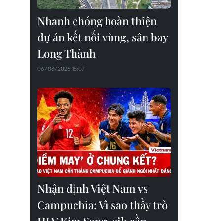
Nhanh chóng hoàn thiện
dự án kết nối vùng, sân bay
Long Thành
06/08/2026 15:07
Nhận định Việt Nam vs
Campuchia: Vì sao thầy trò