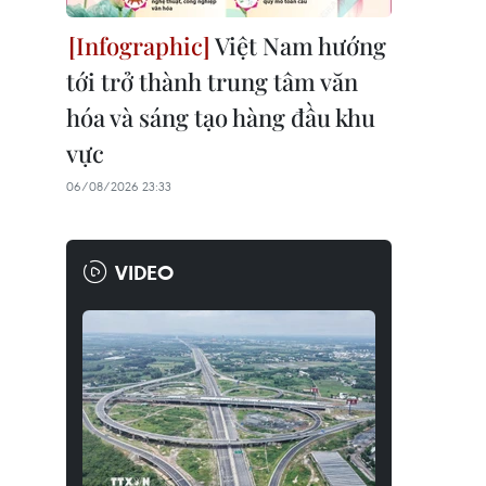
Việt Nam hướng
tới trở thành trung tâm văn
hóa và sáng tạo hàng đầu khu
vực
06/08/2026 23:33
VIDEO