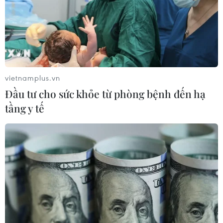
vietnamplus.vn
Đầu tư cho sức khỏe từ phòng bệnh đến hạ
tầng y tế