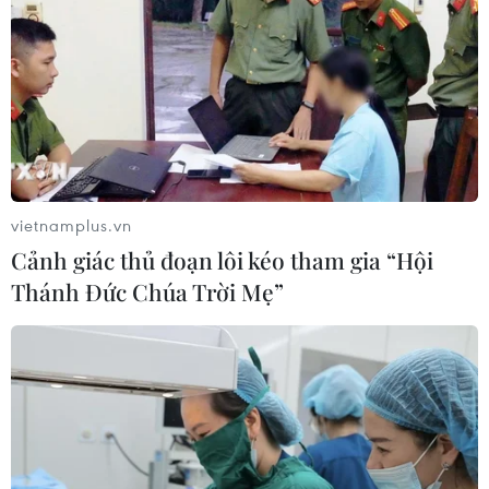
vietnamplus.vn
Cảnh giác thủ đoạn lôi kéo tham gia “Hội
Thánh Đức Chúa Trời Mẹ”