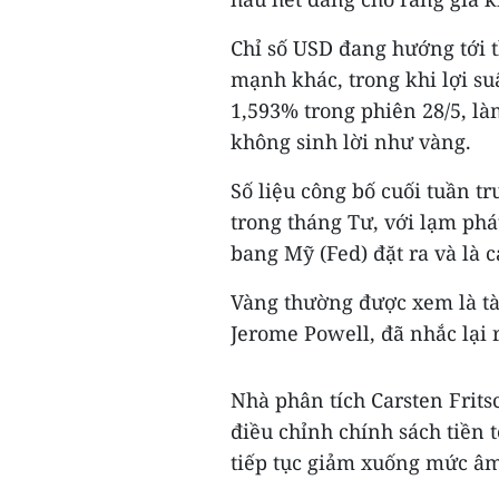
Chỉ số USD đang hướng tới t
mạnh khác, trong khi lợi s
1,593% trong phiên 28/5, là
không sinh lời như vàng.
Số liệu công bố cuối tuần t
trong tháng Tư, với lạm ph
bang Mỹ (Fed) đặt ra và là 
Vàng thường được xem là tài
Jerome Powell, đã nhắc lại 
Nhà phân tích Carsten Frit
điều chỉnh chính sách tiền t
tiếp tục giảm xuống mức âm