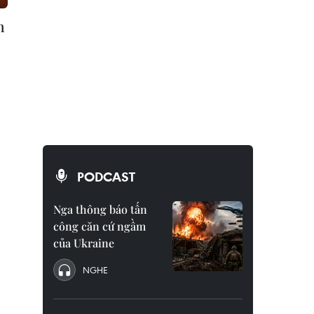
n
PODCAST
Nga thông báo tấn
công căn cứ ngầm
của Ukraine
NGHE