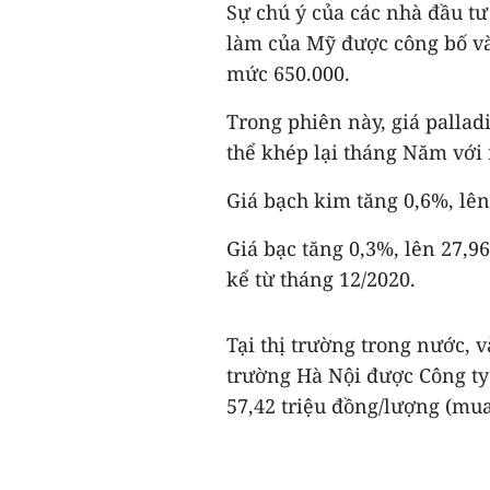
Sự chú ý của các nhà đầu tư
làm của Mỹ được công bố vào
mức 650.000.
Trong phiên này, giá pallad
thể khép lại tháng Năm với
Giá bạch kim tăng 0,6%, lê
Giá bạc tăng 0,3%, lên 27,
kể từ tháng 12/2020.
Tại thị trường trong nước, v
trường Hà Nội được Công ty
57,42 triệu đồng/lượng (mua