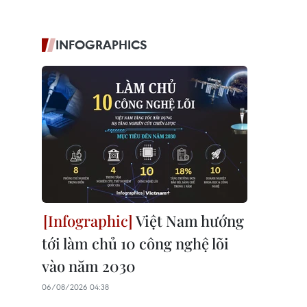
INFOGRAPHICS
Việt Nam hướng
tới làm chủ 10 công nghệ lõi
vào năm 2030
06/08/2026 04:38