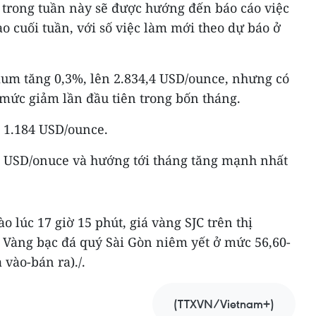
 trong tuần này sẽ được hướng đến báo cáo việc
 cuối tuần, với số việc làm mới theo dự báo ở
ium tăng 0,3%, lên 2.834,4 USD/ounce, nhưng có
 mức giảm lần đầu tiên trong bốn tháng.
n 1.184 USD/ounce.
96 USD/onuce và hướng tới tháng tăng mạnh nhất
ào lúc 17 giờ 15 phút, giá vàng SJC trên thị
 Vàng bạc đá quý Sài Gòn niêm yết ở mức 56,60-
 vào-bán ra)./.
(TTXVN/Vietnam+)