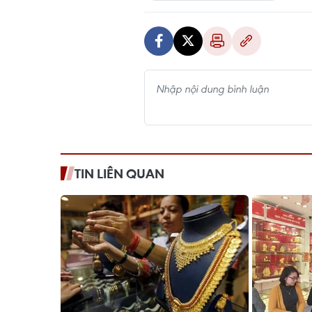
TIN LIÊN QUAN