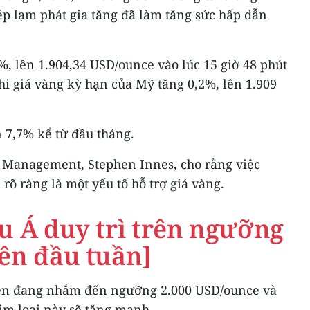
 ép lạm phát gia tăng đã làm tăng sức hấp dẫn
%, lên 1.904,34 USD/ounce vào lúc 15 giờ 48 phút
khi giá vàng kỳ hạn của Mỹ tăng 0,2%, lên 1.909
n 7,7% kể từ đầu tháng.
et Management, Stephen Innes, cho rằng việc
rõ ràng là một yếu tố hỗ trợ giá vàng.
u Á duy trì trên ngưỡng
ên đầu tuần]
ên đang nhắm đến ngưỡng 2.000 USD/ounce và
kim loại này sẽ tăng mạnh.