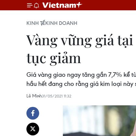
KINH TẾ
KINH DOANH
Vàng vững giá tại
tục giảm
Giá vàng giao ngay tăng gần 7,7% kể 
hầu hết đang cho rằng giá kim loại này
Lê Minh
31/05/2021 11:32