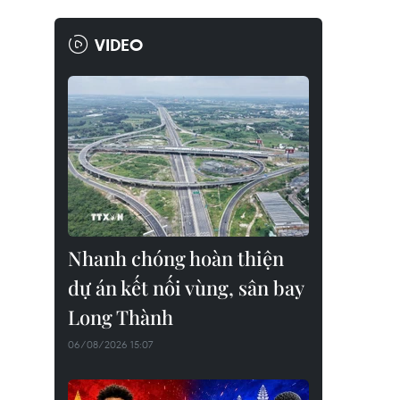
VIDEO
Nhanh chóng hoàn thiện
dự án kết nối vùng, sân bay
Long Thành
06/08/2026 15:07