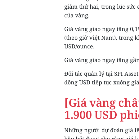
giảm thứ hai, trong lúc sức
của vàng.
Giá vàng giao ngay tăng 0,1
(theo giờ Việt Nam), trong 
USD/ounce.
Giá vàng giao ngay tăng gầ
Đối tác quản lý tại SPI Ass
đồng USD tiếp tục xuống giá 
[Giá vàng châ
1.900 USD phi
Những người dự đoán giá l
hầu hết đang cho rằng giá 