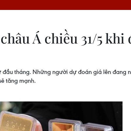
 châu Á chiều 31/5 khi
từ đầu tháng. Những người dự đoán giá lên đan
 sẽ tăng mạnh.