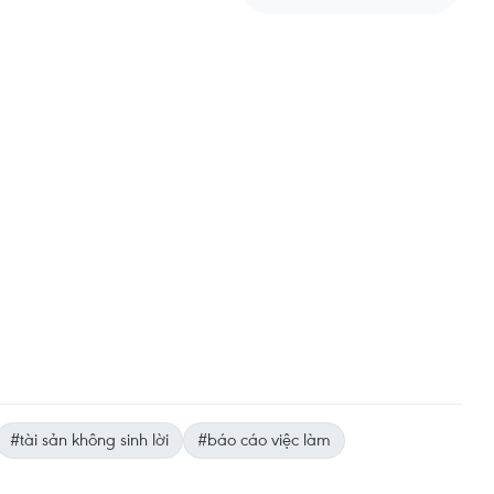
#tài sản không sinh lời
#báo cáo việc làm