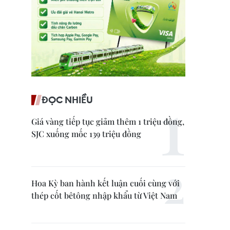
ĐỌC NHIỀU
Giá vàng tiếp tục giảm thêm 1 triệu đồng,
SJC xuống mốc 139 triệu đồng
Hoa Kỳ ban hành kết luận cuối cùng với
thép cốt bêtông nhập khẩu từ Việt Nam